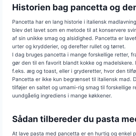
Historien bag pancetta og de
Pancetta har en lang historie i italiensk madlavning
blev det lavet som en metode til at konservere svi
af sin unikke smag og alsidighed. Pancetta er lavet
urter og krydderier, og derefter rullet og tørret.
I dag bruges pancetta i mange forskellige retter, fr
gør den til en favorit blandt kokke og madelskere.
f.eks. æg og toast, eller i gryderetter, hvor den til
Pancetta er ikke kun begrænset til italiensk mad. 
tilføjer en saltet og umami-rig smag til forskellige 
uundgåelig ingrediens i mange køkkener.
Sådan tilbereder du pasta med 
At lave pasta med pancetta er en hurtig og enkel pro