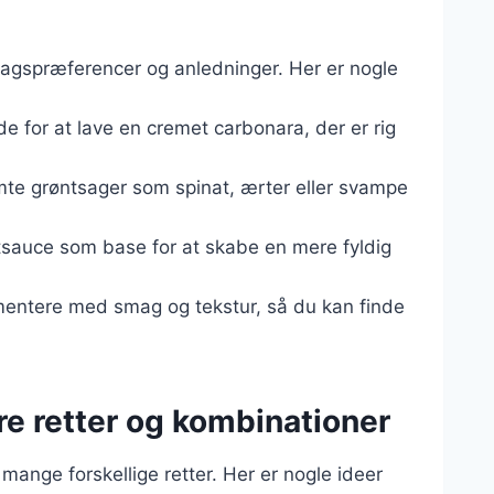
smagspræferencer og anledninger. Her er nogle
e for at lave en cremet carbonara, der er rig
te grøntsager som spinat, ærter eller svampe
tsauce som base for at skabe en mere fyldig
imentere med smag og tekstur, så du kan finde
re retter og kombinationer
 mange forskellige retter. Her er nogle ideer