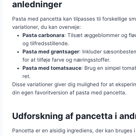
anledninger
Pasta med pancetta kan tilpasses til forskellige 
variationer, du kan overveje:
Pasta carbonara
: Tilsæt æggeblommer og flød
og tilfredsstillende.
Pasta med grøntsager
: Inkluder sæsonbestem
for at tilføje farve og næringsstoffer.
Pasta med tomatsauce
: Brug en simpel toma
ret.
Disse variationer giver dig mulighed for at eksper
din egen favoritversion af pasta med pancetta.
Udforskning af pancetta i and
Pancetta er en alsidig ingrediens, der kan bruges i