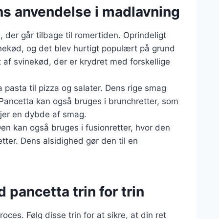
ns anvendelse i madlavning
, der går tilbage til romertiden. Oprindeligt
nekød, og det blev hurtigt populært på grund
 af svinekød, der er krydret med forskellige
a pasta til pizza og salater. Dens rige smag
 Pancetta kan også bruges i brunchretter, som
føjer en dybde af smag.
Den kan også bruges i fusionretter, hvor den
retter. Dens alsidighed gør den til en
pancetta trin for trin
ces. Følg disse trin for at sikre, at din ret