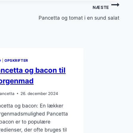
NÆSTE
Pancetta og tomat i en sund salat
D
|
OPSKRIFTER
ncetta og bacon til
orgenmad
ancetta
26. december 2024
cetta og bacon: En lækker
rgenmadsmulighed Pancetta
bacon er to populære
redienser, der ofte bruges til