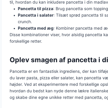
til, hvordan du kan inkludere pancetta i din madlav
Pancetta til pizza
: Brug pancetta som topping
Pancetta i salater
: Tilsæt sprød pancetta til sa
crunch.
Pancetta med æg
: Kombiner pancetta med æg
Disse kombinationer viser, hvor alsidig pancetta
forskellige retter.
Oplev smagen af pancetta i d
Pancetta er en fantastisk ingrediens, der kan tilf
du laver pasta, pizza eller salater, kan pancetta væ
højder. Ved at eksperimentere med forskellige opsk
hvordan du bedst kan nyde denne lækre italienske d
og skabe dine egne unikke retter med pancetta, og 