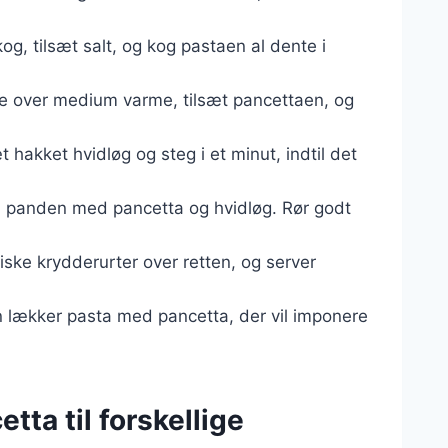
og, tilsæt salt, og kog pastaen al dente i
lie over medium varme, tilsæt pancettaen, og
t hakket hvidløg og steg i et minut, indtil det
il panden med pancetta og hvidløg. Rør godt
iske krydderurter over retten, og server
en lækker pasta med pancetta, der vil imponere
tta til forskellige