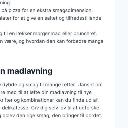
ning:
 på pizza for en ekstra smagsdimension.
later for at give en saltet og tilfredsstillende
 til en lækker morgenmad eller brunchret.
 kan være, og hvordan den kan forbedre mange
in madlavning
øje dybde og smag til mange retter. Uanset om
re med til at løfte din madlavning til nye
rifter og kombinationer kan du finde ud af,
elikatesse. Giv dig selv lov til at udforske
oplev den rige smag, den bringer til bordet.