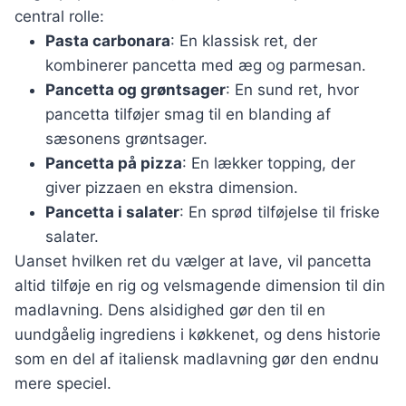
central rolle:
Pasta carbonara
: En klassisk ret, der
kombinerer pancetta med æg og parmesan.
Pancetta og grøntsager
: En sund ret, hvor
pancetta tilføjer smag til en blanding af
sæsonens grøntsager.
Pancetta på pizza
: En lækker topping, der
giver pizzaen en ekstra dimension.
Pancetta i salater
: En sprød tilføjelse til friske
salater.
Uanset hvilken ret du vælger at lave, vil pancetta
altid tilføje en rig og velsmagende dimension til din
madlavning. Dens alsidighed gør den til en
uundgåelig ingrediens i køkkenet, og dens historie
som en del af italiensk madlavning gør den endnu
mere speciel.