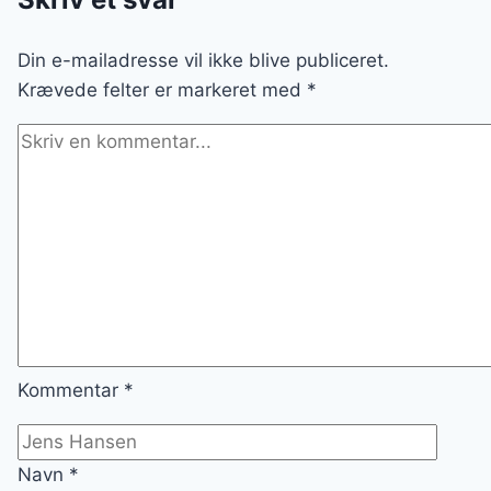
OLIVEN
Din e-mailadresse vil ikke blive publiceret.
Krævede felter er markeret med
*
Kommentar
*
Navn
*