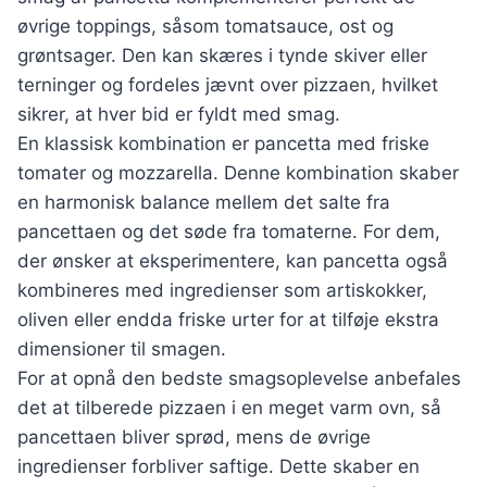
øvrige toppings, såsom tomatsauce, ost og
grøntsager. Den kan skæres i tynde skiver eller
terninger og fordeles jævnt over pizzaen, hvilket
sikrer, at hver bid er fyldt med smag.
En klassisk kombination er pancetta med friske
tomater og mozzarella. Denne kombination skaber
en harmonisk balance mellem det salte fra
pancettaen og det søde fra tomaterne. For dem,
der ønsker at eksperimentere, kan pancetta også
kombineres med ingredienser som artiskokker,
oliven eller endda friske urter for at tilføje ekstra
dimensioner til smagen.
For at opnå den bedste smagsoplevelse anbefales
det at tilberede pizzaen i en meget varm ovn, så
pancettaen bliver sprød, mens de øvrige
ingredienser forbliver saftige. Dette skaber en