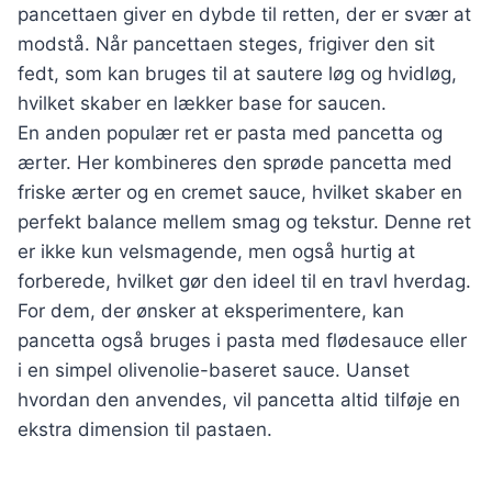
pancettaen giver en dybde til retten, der er svær at
modstå. Når pancettaen steges, frigiver den sit
fedt, som kan bruges til at sautere løg og hvidløg,
hvilket skaber en lækker base for saucen.
En anden populær ret er pasta med pancetta og
ærter. Her kombineres den sprøde pancetta med
friske ærter og en cremet sauce, hvilket skaber en
perfekt balance mellem smag og tekstur. Denne ret
er ikke kun velsmagende, men også hurtig at
forberede, hvilket gør den ideel til en travl hverdag.
For dem, der ønsker at eksperimentere, kan
pancetta også bruges i pasta med flødesauce eller
i en simpel olivenolie-baseret sauce. Uanset
hvordan den anvendes, vil pancetta altid tilføje en
ekstra dimension til pastaen.