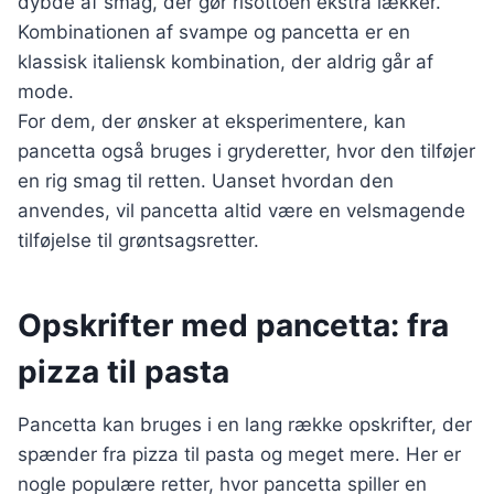
dybde af smag, der gør risottoen ekstra lækker.
Kombinationen af svampe og pancetta er en
klassisk italiensk kombination, der aldrig går af
mode.
For dem, der ønsker at eksperimentere, kan
pancetta også bruges i gryderetter, hvor den tilføjer
en rig smag til retten. Uanset hvordan den
anvendes, vil pancetta altid være en velsmagende
tilføjelse til grøntsagsretter.
Opskrifter med pancetta: fra
pizza til pasta
Pancetta kan bruges i en lang række opskrifter, der
spænder fra pizza til pasta og meget mere. Her er
nogle populære retter, hvor pancetta spiller en