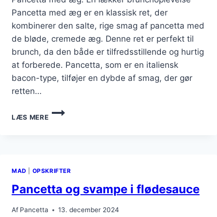
Pancetta med æg er en klassisk ret, der
kombinerer den salte, rige smag af pancetta med
de bløde, cremede æg. Denne ret er perfekt til
brunch, da den både er tilfredsstillende og hurtig
at forberede. Pancetta, som er en italiensk
bacon-type, tilføjer en dybde af smag, der gør
retten…
PANCETTA
LÆS MERE
MED
ÆG
TIL
BRUNCH
MAD
|
OPSKRIFTER
Pancetta og svampe i flødesauce
Af
Pancetta
13. december 2024