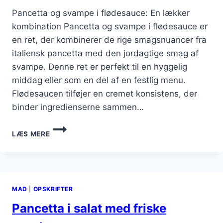
Pancetta og svampe i flødesauce: En lækker
kombination Pancetta og svampe i flødesauce er
en ret, der kombinerer de rige smagsnuancer fra
italiensk pancetta med den jordagtige smag af
svampe. Denne ret er perfekt til en hyggelig
middag eller som en del af en festlig menu.
Flødesaucen tilføjer en cremet konsistens, der
binder ingredienserne sammen…
PANCETTA
LÆS MERE
OG
SVAMPE
I
FLØDESAUCE
MAD
|
OPSKRIFTER
Pancetta i salat med friske