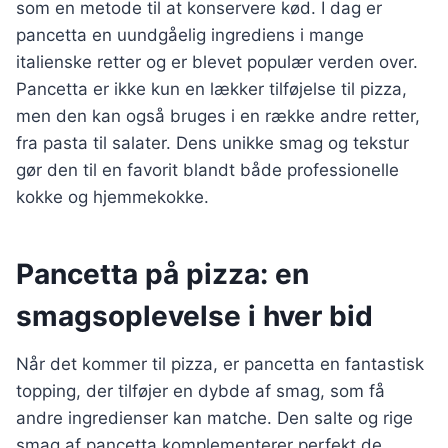
som en metode til at konservere kød. I dag er
pancetta en uundgåelig ingrediens i mange
italienske retter og er blevet populær verden over.
Pancetta er ikke kun en lækker tilføjelse til pizza,
men den kan også bruges i en række andre retter,
fra pasta til salater. Dens unikke smag og tekstur
gør den til en favorit blandt både professionelle
kokke og hjemmekokke.
Pancetta på pizza: en
smagsoplevelse i hver bid
Når det kommer til pizza, er pancetta en fantastisk
topping, der tilføjer en dybde af smag, som få
andre ingredienser kan matche. Den salte og rige
smag af pancetta komplementerer perfekt de