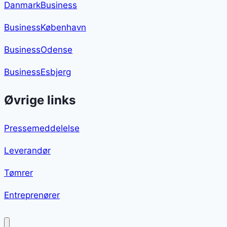
DanmarkBusiness
BusinessKøbenhavn
BusinessOdense
BusinessEsbjerg
Øvrige links
Pressemeddelelse
Leverandør
Tømrer
Entreprenører