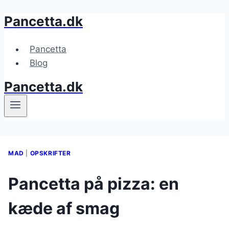
Pancetta.dk
Fortsæt
til
indhold
Pancetta
Blog
Pancetta.dk
MAD
|
OPSKRIFTER
Pancetta på pizza: en
kæde af smag