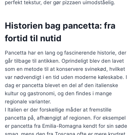
perfekt tekstur, der gør pizzaen uimodståelig.
Historien bag pancetta: fra
fortid til nutid
Pancetta har en lang og fascinerende historie, der
går tilbage til antikken. Oprindeligt blev den lavet
som en metode til at konservere svinekød, hvilket
var nødvendigt i en tid uden moderne køleskabe. I
dag er pancetta blevet en del af den italienske
kultur og gastronomi, og den findes i mange
regionale varianter.
I Italien er der forskellige måder at fremstille
pancetta på, afhængigt af regionen. For eksempel
er pancetta fra Emilia-Romagna kendt for sin søde
smag, mens den fra Toscana ofte er mere krydret.