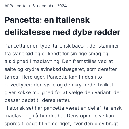
Af
Pancetta
3. december 2024
Pancetta: en italiensk
delikatesse med dybe rødder
Pancetta er en type italiensk bacon, der stammer
fra svinekød og er kendt for sin rige smag og
alsidighed i madlavning. Den fremstilles ved at
salte og krydre svinekødsbægeret, som derefter
tørres i flere uger. Pancetta kan findes i to
hovedtyper: den søde og den krydrede, hvilket
giver kokke mulighed for at vælge den variant, der
passer bedst til deres retter.
Historisk set har pancetta været en del af italiensk
madlavning i århundreder. Dens oprindelse kan
spores tilbage til Romerriget, hvor den blev brugt