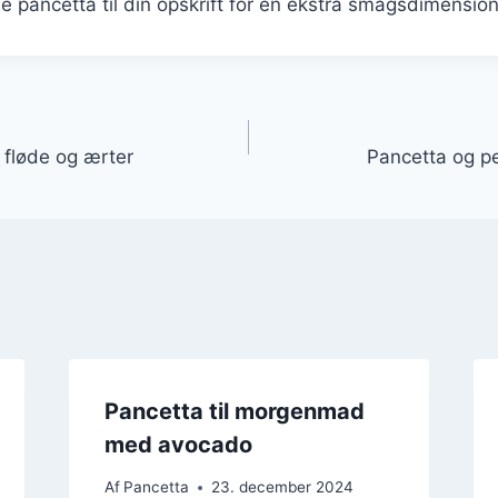
øje pancetta til din opskrift for en ekstra smagsdimension
gation
 fløde og ærter
Pancetta og pe
Pancetta til morgenmad
med avocado
Af
Pancetta
23. december 2024