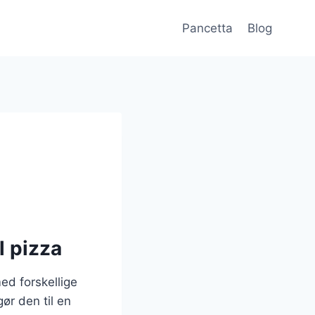
Pancetta
Blog
l pizza
ed forskellige
ør den til en