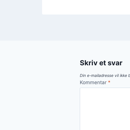
Skriv et svar
Din e-mailadresse vil ikke b
Kommentar
*