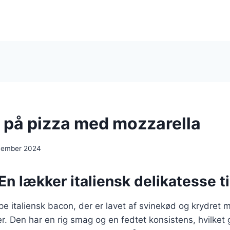
 på pizza med mozzarella
cember 2024
En lækker italiensk delikatesse ti
pe italiensk bacon, der er lavet af svinekød og krydret m
er. Den har en rig smag og en fedtet konsistens, hvilket g