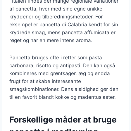
I Italien findes der mange regionale variationer
af pancetta, hver med sine egne unikke
krydderier og tilberedningsmetoder. For
eksempel er pancetta di Calabria kendt for sin
krydrede smag, mens pancetta affumicata er
røget og har en mere intens aroma.
Pancetta bruges ofte i retter som pasta
carbonara, risotto og antipasti. Den kan også
kombineres med grøntsager, æg og endda
frugt for at skabe interessante
smagskombinationer. Dens alsidighed gør den
til en favorit blandt kokke og madentusiaster.
Forskellige måder at bruge