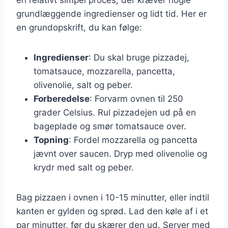
grundlæggende ingredienser og lidt tid. Her er
en grundopskrift, du kan følge:
Ingredienser
: Du skal bruge pizzadej,
tomatsauce, mozzarella, pancetta,
olivenolie, salt og peber.
Forberedelse
: Forvarm ovnen til 250
grader Celsius. Rul pizzadejen ud på en
bageplade og smør tomatsauce over.
Topning
: Fordel mozzarella og pancetta
jævnt over saucen. Dryp med olivenolie og
krydr med salt og peber.
Bag pizzaen i ovnen i 10-15 minutter, eller indtil
kanten er gylden og sprød. Lad den køle af i et
par minutter, før du skærer den ud. Server med