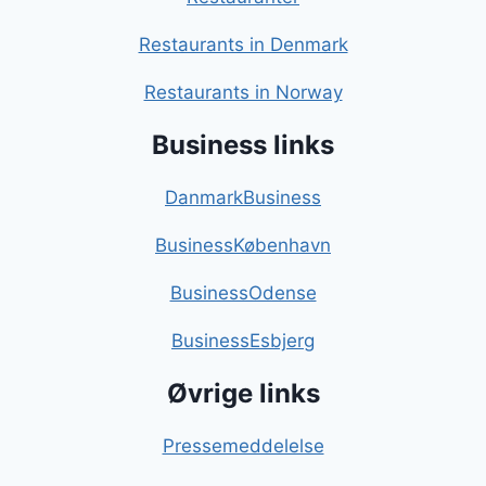
Restaurants in Denmark
Restaurants in Norway
Business links
DanmarkBusiness
BusinessKøbenhavn
BusinessOdense
BusinessEsbjerg
Øvrige links
Pressemeddelelse