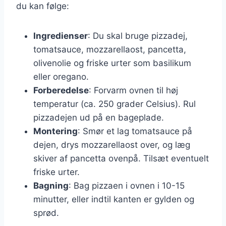
du kan følge:
Ingredienser
: Du skal bruge pizzadej,
tomatsauce, mozzarellaost, pancetta,
olivenolie og friske urter som basilikum
eller oregano.
Forberedelse
: Forvarm ovnen til høj
temperatur (ca. 250 grader Celsius). Rul
pizzadejen ud på en bageplade.
Montering
: Smør et lag tomatsauce på
dejen, drys mozzarellaost over, og læg
skiver af pancetta ovenpå. Tilsæt eventuelt
friske urter.
Bagning
: Bag pizzaen i ovnen i 10-15
minutter, eller indtil kanten er gylden og
sprød.