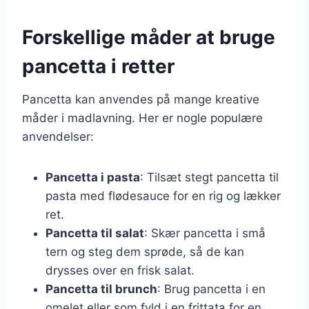
Forskellige måder at bruge
pancetta i retter
Pancetta kan anvendes på mange kreative
måder i madlavning. Her er nogle populære
anvendelser:
Pancetta i pasta
: Tilsæt stegt pancetta til
pasta med flødesauce for en rig og lækker
ret.
Pancetta til salat
: Skær pancetta i små
tern og steg dem sprøde, så de kan
drysses over en frisk salat.
Pancetta til brunch
: Brug pancetta i en
omelet eller som fyld i en frittata for en