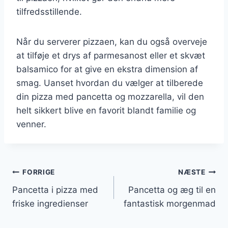
tilfredsstillende.
Når du serverer pizzaen, kan du også overveje
at tilføje et drys af parmesanost eller et skvæt
balsamico for at give en ekstra dimension af
smag. Uanset hvordan du vælger at tilberede
din pizza med pancetta og mozzarella, vil den
helt sikkert blive en favorit blandt familie og
venner.
Indlægsnavigation
FORRIGE
NÆSTE
Pancetta i pizza med
Pancetta og æg til en
friske ingredienser
fantastisk morgenmad