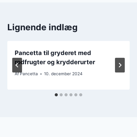
Lignende indlæg
Pancetta til gryderet med
rodfrugter og krydderurter
Af
Pancetta
10. december 2024