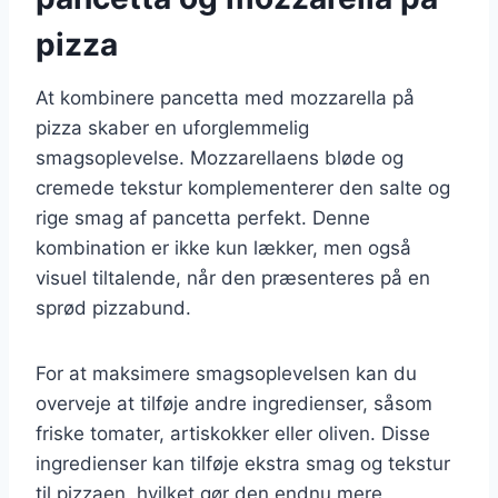
pizza
At kombinere pancetta med mozzarella på
pizza skaber en uforglemmelig
smagsoplevelse. Mozzarellaens bløde og
cremede tekstur komplementerer den salte og
rige smag af pancetta perfekt. Denne
kombination er ikke kun lækker, men også
visuel tiltalende, når den præsenteres på en
sprød pizzabund.
For at maksimere smagsoplevelsen kan du
overveje at tilføje andre ingredienser, såsom
friske tomater, artiskokker eller oliven. Disse
ingredienser kan tilføje ekstra smag og tekstur
til pizzaen, hvilket gør den endnu mere