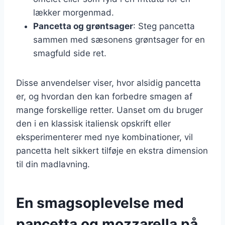
lækker morgenmad.
Pancetta og grøntsager
: Steg pancetta
sammen med sæsonens grøntsager for en
smagfuld side ret.
Disse anvendelser viser, hvor alsidig pancetta
er, og hvordan den kan forbedre smagen af
mange forskellige retter. Uanset om du bruger
den i en klassisk italiensk opskrift eller
eksperimenterer med nye kombinationer, vil
pancetta helt sikkert tilføje en ekstra dimension
til din madlavning.
En smagsoplevelse med
pancetta og mozzarella på