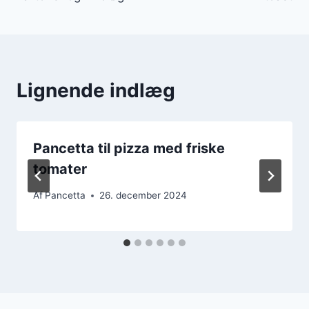
Lignende indlæg
Pancetta til pizza med friske
tomater
Af
Pancetta
26. december 2024