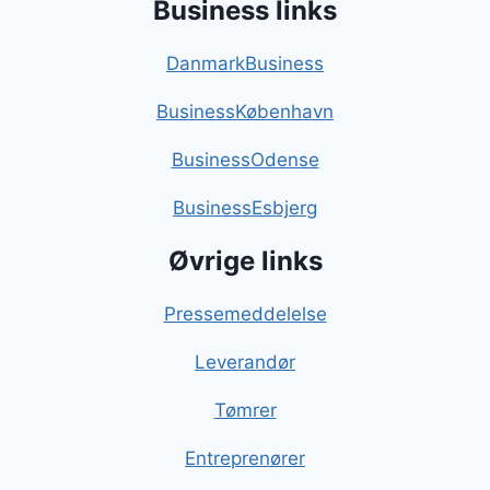
Business links
DanmarkBusiness
BusinessKøbenhavn
BusinessOdense
BusinessEsbjerg
Øvrige links
Pressemeddelelse
Leverandør
Tømrer
Entreprenører