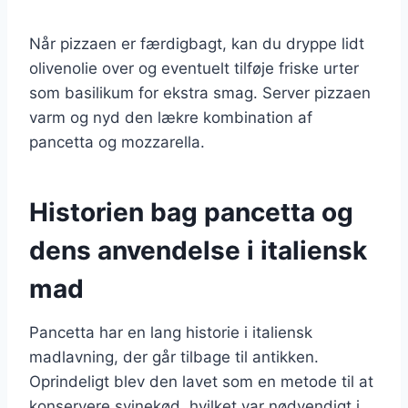
Når pizzaen er færdigbagt, kan du dryppe lidt
olivenolie over og eventuelt tilføje friske urter
som basilikum for ekstra smag. Server pizzaen
varm og nyd den lækre kombination af
pancetta og mozzarella.
Historien bag pancetta og
dens anvendelse i italiensk
mad
Pancetta har en lang historie i italiensk
madlavning, der går tilbage til antikken.
Oprindeligt blev den lavet som en metode til at
konservere svinekød, hvilket var nødvendigt i