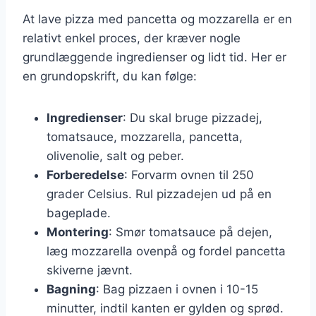
At lave pizza med pancetta og mozzarella er en
relativt enkel proces, der kræver nogle
grundlæggende ingredienser og lidt tid. Her er
en grundopskrift, du kan følge:
Ingredienser
: Du skal bruge pizzadej,
tomatsauce, mozzarella, pancetta,
olivenolie, salt og peber.
Forberedelse
: Forvarm ovnen til 250
grader Celsius. Rul pizzadejen ud på en
bageplade.
Montering
: Smør tomatsauce på dejen,
læg mozzarella ovenpå og fordel pancetta
skiverne jævnt.
Bagning
: Bag pizzaen i ovnen i 10-15
minutter, indtil kanten er gylden og sprød.