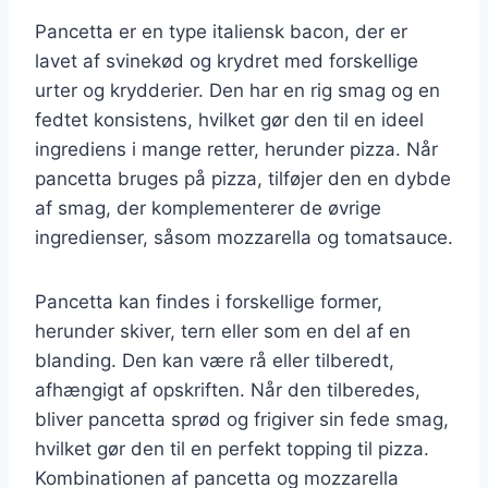
Pancetta er en type italiensk bacon, der er
lavet af svinekød og krydret med forskellige
urter og krydderier. Den har en rig smag og en
fedtet konsistens, hvilket gør den til en ideel
ingrediens i mange retter, herunder pizza. Når
pancetta bruges på pizza, tilføjer den en dybde
af smag, der komplementerer de øvrige
ingredienser, såsom mozzarella og tomatsauce.
Pancetta kan findes i forskellige former,
herunder skiver, tern eller som en del af en
blanding. Den kan være rå eller tilberedt,
afhængigt af opskriften. Når den tilberedes,
bliver pancetta sprød og frigiver sin fede smag,
hvilket gør den til en perfekt topping til pizza.
Kombinationen af pancetta og mozzarella