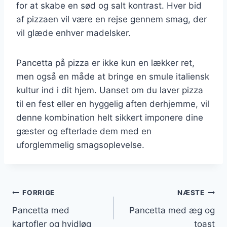
for at skabe en sød og salt kontrast. Hver bid
af pizzaen vil være en rejse gennem smag, der
vil glæde enhver madelsker.
Pancetta på pizza er ikke kun en lækker ret,
men også en måde at bringe en smule italiensk
kultur ind i dit hjem. Uanset om du laver pizza
til en fest eller en hyggelig aften derhjemme, vil
denne kombination helt sikkert imponere dine
gæster og efterlade dem med en
uforglemmelig smagsoplevelse.
Indlægsnavigation
FORRIGE
NÆSTE
Pancetta med
Pancetta med æg og
kartofler og hvidløg
toast