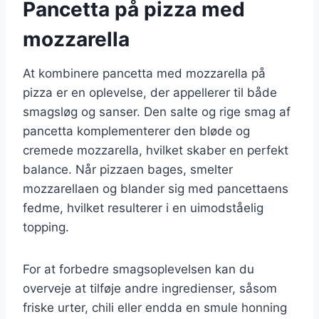
Pancetta på pizza med
mozzarella
At kombinere pancetta med mozzarella på
pizza er en oplevelse, der appellerer til både
smagsløg og sanser. Den salte og rige smag af
pancetta komplementerer den bløde og
cremede mozzarella, hvilket skaber en perfekt
balance. Når pizzaen bages, smelter
mozzarellaen og blander sig med pancettaens
fedme, hvilket resulterer i en uimodståelig
topping.
For at forbedre smagsoplevelsen kan du
overveje at tilføje andre ingredienser, såsom
friske urter, chili eller endda en smule honning