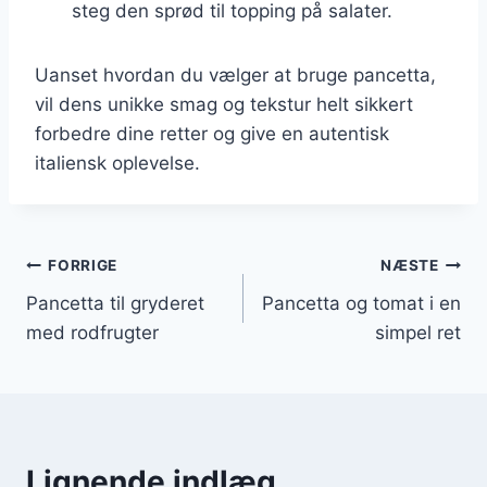
steg den sprød til topping på salater.
Uanset hvordan du vælger at bruge pancetta,
vil dens unikke smag og tekstur helt sikkert
forbedre dine retter og give en autentisk
italiensk oplevelse.
Indlægsnavigation
FORRIGE
NÆSTE
Pancetta til gryderet
Pancetta og tomat i en
med rodfrugter
simpel ret
Lignende indlæg