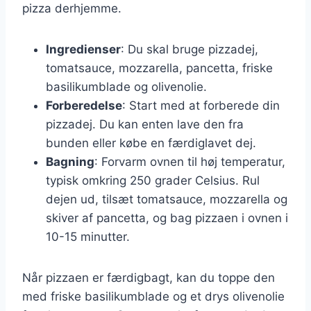
pizza derhjemme.
Ingredienser
: Du skal bruge pizzadej,
tomatsauce, mozzarella, pancetta, friske
basilikumblade og olivenolie.
Forberedelse
: Start med at forberede din
pizzadej. Du kan enten lave den fra
bunden eller købe en færdiglavet dej.
Bagning
: Forvarm ovnen til høj temperatur,
typisk omkring 250 grader Celsius. Rul
dejen ud, tilsæt tomatsauce, mozzarella og
skiver af pancetta, og bag pizzaen i ovnen i
10-15 minutter.
Når pizzaen er færdigbagt, kan du toppe den
med friske basilikumblade og et drys olivenolie