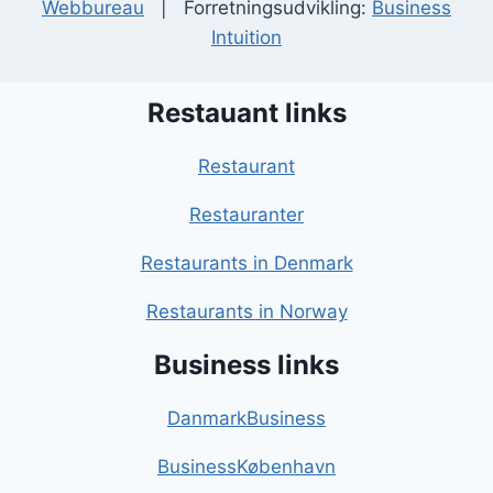
Webbureau
| Forretningsudvikling:
Business
Intuition
Restauant links
Restaurant
Restauranter
Restaurants in Denmark
Restaurants in Norway
Business links
DanmarkBusiness
BusinessKøbenhavn