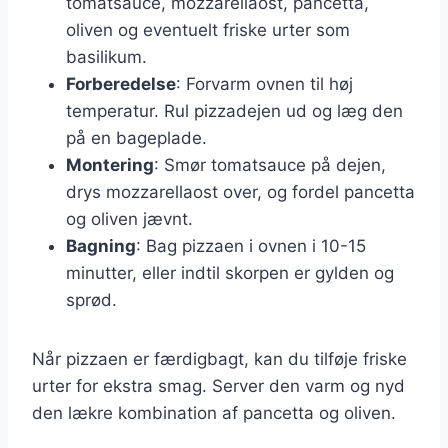
tomatsauce, mozzarellaost, pancetta,
oliven og eventuelt friske urter som
basilikum.
Forberedelse
: Forvarm ovnen til høj
temperatur. Rul pizzadejen ud og læg den
på en bageplade.
Montering
: Smør tomatsauce på dejen,
drys mozzarellaost over, og fordel pancetta
og oliven jævnt.
Bagning
: Bag pizzaen i ovnen i 10-15
minutter, eller indtil skorpen er gylden og
sprød.
Når pizzaen er færdigbagt, kan du tilføje friske
urter for ekstra smag. Server den varm og nyd
den lækre kombination af pancetta og oliven.