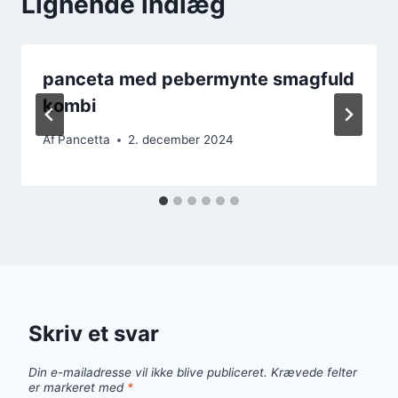
Lignende indlæg
panceta med pebermynte smagfuld
kombi
Af
Pancetta
2. december 2024
Skriv et svar
Din e-mailadresse vil ikke blive publiceret.
Krævede felter
er markeret med
*