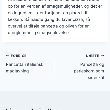
op for en verden af smagsmuligheder, og det er
en ingrediens, der fortjener en plads i dit
køkken. Så næste gang du laver pizza, så
overvej at tilføje pancetta og oliven for en
uforglemmelig smagsoplevelse.
Indlægsnavigation
FORRIGE
NÆSTE
Pancetta i italiensk
Pancetta og
madlavning
perleskorn som
sideskål