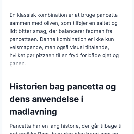
En klassisk kombination er at bruge pancetta
sammen med oliven, som tilføjer en saltet og
lidt bitter smag, der balancerer fedmen fra
pancettaen. Denne kombination er ikke kun
velsmagende, men også visuel tiltalende,
hvilket gør pizzaen til en fryd for både øjet og
ganen.
Historien bag pancetta og
dens anvendelse i
madlavning
Pancetta har en lang historie, der går tilbage til
det antikke Rom, hvor den blev brugt som en