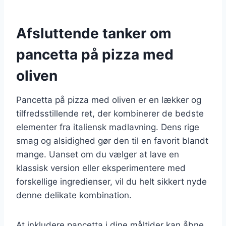
Afsluttende tanker om
pancetta på pizza med
oliven
Pancetta på pizza med oliven er en lækker og
tilfredsstillende ret, der kombinerer de bedste
elementer fra italiensk madlavning. Dens rige
smag og alsidighed gør den til en favorit blandt
mange. Uanset om du vælger at lave en
klassisk version eller eksperimentere med
forskellige ingredienser, vil du helt sikkert nyde
denne delikate kombination.
At inkludere pancetta i dine måltider kan åbne