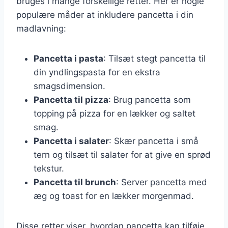
bruges i mange forskellige retter. Her er nogle
populære måder at inkludere pancetta i din
madlavning:
Pancetta i pasta
: Tilsæt stegt pancetta til
din yndlingspasta for en ekstra
smagsdimension.
Pancetta til pizza
: Brug pancetta som
topping på pizza for en lækker og saltet
smag.
Pancetta i salater
: Skær pancetta i små
tern og tilsæt til salater for at give en sprød
tekstur.
Pancetta til brunch
: Server pancetta med
æg og toast for en lækker morgenmad.
Disse retter viser, hvordan pancetta kan tilføje