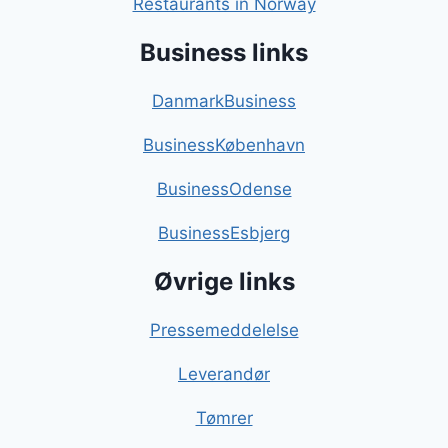
Restaurants in Norway
Business links
DanmarkBusiness
BusinessKøbenhavn
BusinessOdense
BusinessEsbjerg
Øvrige links
Pressemeddelelse
Leverandør
Tømrer