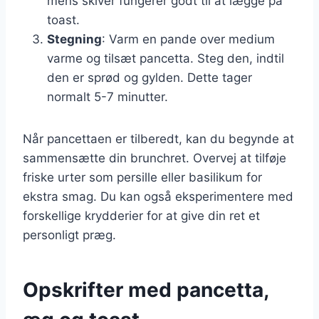
mens skiver fungerer godt til at lægge på
toast.
Stegning
: Varm en pande over medium
varme og tilsæt pancetta. Steg den, indtil
den er sprød og gylden. Dette tager
normalt 5-7 minutter.
Når pancettaen er tilberedt, kan du begynde at
sammensætte din brunchret. Overvej at tilføje
friske urter som persille eller basilikum for
ekstra smag. Du kan også eksperimentere med
forskellige krydderier for at give din ret et
personligt præg.
Opskrifter med pancetta,