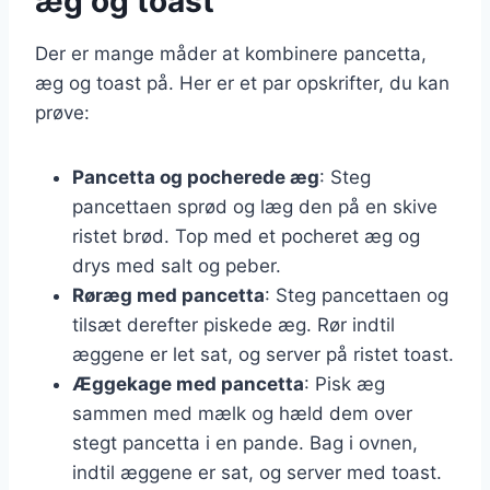
æg og toast
Der er mange måder at kombinere pancetta,
æg og toast på. Her er et par opskrifter, du kan
prøve:
Pancetta og pocherede æg
: Steg
pancettaen sprød og læg den på en skive
ristet brød. Top med et pocheret æg og
drys med salt og peber.
Røræg med pancetta
: Steg pancettaen og
tilsæt derefter piskede æg. Rør indtil
æggene er let sat, og server på ristet toast.
Æggekage med pancetta
: Pisk æg
sammen med mælk og hæld dem over
stegt pancetta i en pande. Bag i ovnen,
indtil æggene er sat, og server med toast.