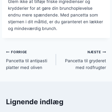
Glem ikke at tilføje friske ingredienser og
krydderier for at gøre din brunchoplevelse
endnu mere spændende. Med pancetta som
stjernen i dit måltid, er du garanteret en lækker
og mindeværdig brunch.
Indlægsnavigation
FORRIGE
NÆSTE
Pancetta til antipasti
Pancetta til gryderet
platter med oliven
med rodfrugter
Lignende indlæg