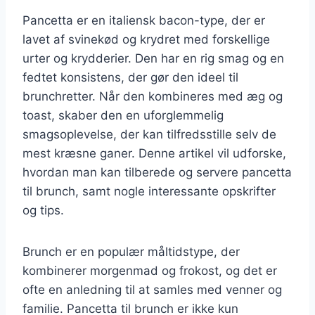
Pancetta er en italiensk bacon-type, der er
lavet af svinekød og krydret med forskellige
urter og krydderier. Den har en rig smag og en
fedtet konsistens, der gør den ideel til
brunchretter. Når den kombineres med æg og
toast, skaber den en uforglemmelig
smagsoplevelse, der kan tilfredsstille selv de
mest kræsne ganer. Denne artikel vil udforske,
hvordan man kan tilberede og servere pancetta
til brunch, samt nogle interessante opskrifter
og tips.
Brunch er en populær måltidstype, der
kombinerer morgenmad og frokost, og det er
ofte en anledning til at samles med venner og
familie. Pancetta til brunch er ikke kun