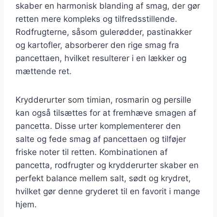
skaber en harmonisk blanding af smag, der gør
retten mere kompleks og tilfredsstillende.
Rodfrugterne, såsom gulerødder, pastinakker
og kartofler, absorberer den rige smag fra
pancettaen, hvilket resulterer i en lækker og
mættende ret.
Krydderurter som timian, rosmarin og persille
kan også tilsættes for at fremhæve smagen af
pancetta. Disse urter komplementerer den
salte og fede smag af pancettaen og tilføjer
friske noter til retten. Kombinationen af
pancetta, rodfrugter og krydderurter skaber en
perfekt balance mellem salt, sødt og krydret,
hvilket gør denne gryderet til en favorit i mange
hjem.