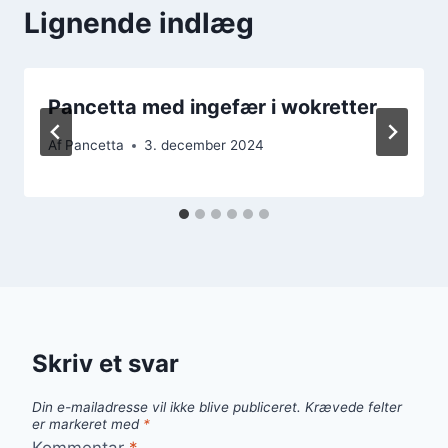
Lignende indlæg
Pancetta med ingefær i wokretter
Af
Pancetta
3. december 2024
Skriv et svar
Din e-mailadresse vil ikke blive publiceret.
Krævede felter
er markeret med
*
Kommentar
*