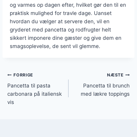
og varmes op dagen efter, hvilket gør den til en
praktisk mulighed for travle dage. Uanset
hvordan du vælger at servere den, vil en
gryderet med pancetta og rodfrugter helt
sikkert imponere dine gæster og give dem en
smagsoplevelse, de sent vil glemme.
Indlægsnavigation
FORRIGE
NÆSTE
Pancetta til pasta
Pancetta til brunch
carbonara på italiensk
med lækre toppings
vis