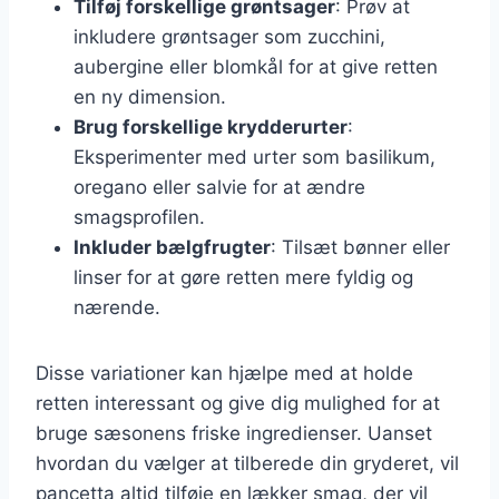
Tilføj forskellige grøntsager
: Prøv at
inkludere grøntsager som zucchini,
aubergine eller blomkål for at give retten
en ny dimension.
Brug forskellige krydderurter
:
Eksperimenter med urter som basilikum,
oregano eller salvie for at ændre
smagsprofilen.
Inkluder bælgfrugter
: Tilsæt bønner eller
linser for at gøre retten mere fyldig og
nærende.
Disse variationer kan hjælpe med at holde
retten interessant og give dig mulighed for at
bruge sæsonens friske ingredienser. Uanset
hvordan du vælger at tilberede din gryderet, vil
pancetta altid tilføje en lækker smag, der vil