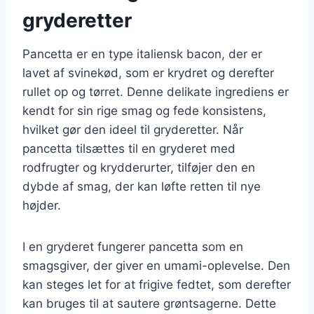
gryderetter
Pancetta er en type italiensk bacon, der er
lavet af svinekød, som er krydret og derefter
rullet op og tørret. Denne delikate ingrediens er
kendt for sin rige smag og fede konsistens,
hvilket gør den ideel til gryderetter. Når
pancetta tilsættes til en gryderet med
rodfrugter og krydderurter, tilføjer den en
dybde af smag, der kan løfte retten til nye
højder.
I en gryderet fungerer pancetta som en
smagsgiver, der giver en umami-oplevelse. Den
kan steges let for at frigive fedtet, som derefter
kan bruges til at sautere grøntsagerne. Dette