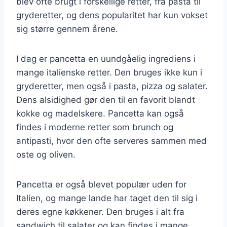
blev ofte brugt i forskellige retter, fra pasta til
gryderetter, og dens popularitet har kun vokset
sig større gennem årene.
I dag er pancetta en uundgåelig ingrediens i
mange italienske retter. Den bruges ikke kun i
gryderetter, men også i pasta, pizza og salater.
Dens alsidighed gør den til en favorit blandt
kokke og madelskere. Pancetta kan også
findes i moderne retter som brunch og
antipasti, hvor den ofte serveres sammen med
oste og oliven.
Pancetta er også blevet populær uden for
Italien, og mange lande har taget den til sig i
deres egne køkkener. Den bruges i alt fra
sandwich til salater og kan findes i mange