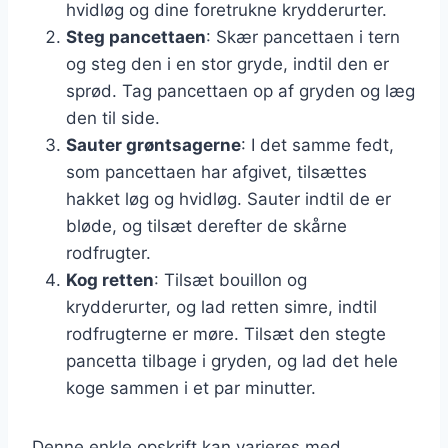
hvidløg og dine foretrukne krydderurter.
Steg pancettaen
: Skær pancettaen i tern
og steg den i en stor gryde, indtil den er
sprød. Tag pancettaen op af gryden og læg
den til side.
Sauter grøntsagerne
: I det samme fedt,
som pancettaen har afgivet, tilsættes
hakket løg og hvidløg. Sauter indtil de er
bløde, og tilsæt derefter de skårne
rodfrugter.
Kog retten
: Tilsæt bouillon og
krydderurter, og lad retten simre, indtil
rodfrugterne er møre. Tilsæt den stegte
pancetta tilbage i gryden, og lad det hele
koge sammen i et par minutter.
Denne enkle opskrift kan varieres med