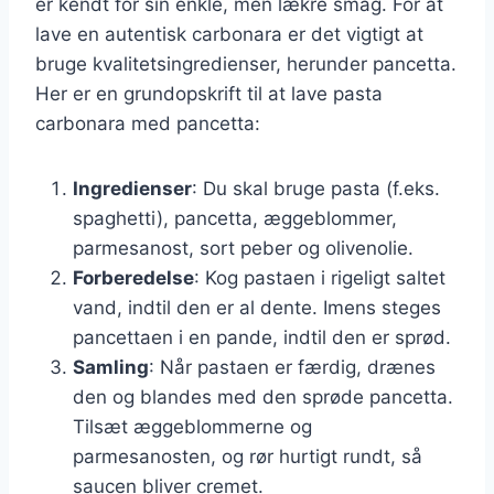
er kendt for sin enkle, men lækre smag. For at
lave en autentisk carbonara er det vigtigt at
bruge kvalitetsingredienser, herunder pancetta.
Her er en grundopskrift til at lave pasta
carbonara med pancetta:
Ingredienser
: Du skal bruge pasta (f.eks.
spaghetti), pancetta, æggeblommer,
parmesanost, sort peber og olivenolie.
Forberedelse
: Kog pastaen i rigeligt saltet
vand, indtil den er al dente. Imens steges
pancettaen i en pande, indtil den er sprød.
Samling
: Når pastaen er færdig, drænes
den og blandes med den sprøde pancetta.
Tilsæt æggeblommerne og
parmesanosten, og rør hurtigt rundt, så
saucen bliver cremet.