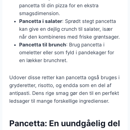
pancetta til din pizza for en ekstra
smagsdimension.
Pancetta i salater
: Sprødt stegt pancetta
kan give en dejlig crunch til salater, især
når den kombineres med friske grøntsager.
Pancetta til brunch
: Brug pancetta i
omeletter eller som fyld i pandekager for
en lækker brunchret.
Udover disse retter kan pancetta også bruges i
gryderetter, risotto, og endda som en del af
antipasti. Dens rige smag gør den til en perfekt
ledsager til mange forskellige ingredienser.
Pancetta: En uundgåelig del