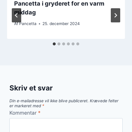
Pancetta i gryderet for en varm
middag
Af
Pancetta
25. december 2024
Skriv et svar
Din e-mailadresse vil ikke blive publiceret.
Krævede felter
er markeret med
*
Kommentar
*