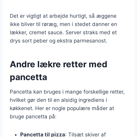
Det er vigtigt at arbejde hurtigt, så æggene
ikke bliver til røræg, men i stedet danner en
lækker, cremet sauce. Server straks med et
drys sort peber og ekstra parmesanost.
Andre lækre retter med
pancetta
Pancetta kan bruges i mange forskellige retter,
hvilket gør den til en alsidig ingrediens i
køkkenet. Her er nogle populære måder at
bruge pancetta på:
Pancetta til pizza
: Tilsæt skiver af