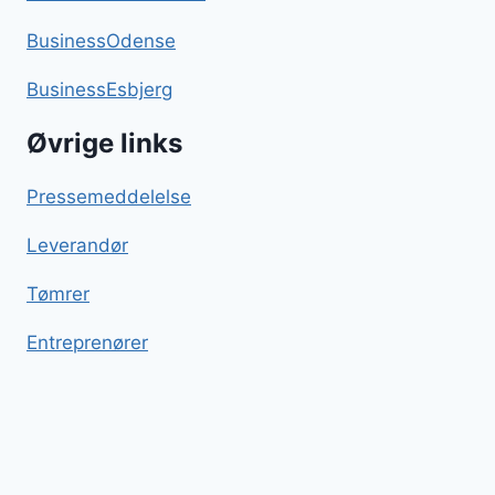
BusinessOdense
BusinessEsbjerg
Øvrige links
Pressemeddelelse
Leverandør
Tømrer
Entreprenører
Pancetta
Blog