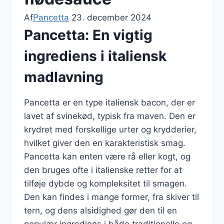
Af
Pancetta
23. december 2024
Pancetta: En vigtig
ingrediens i italiensk
madlavning
Pancetta er en type italiensk bacon, der er
lavet af svinekød, typisk fra maven. Den er
krydret med forskellige urter og krydderier,
hvilket giver den en karakteristisk smag.
Pancetta kan enten være rå eller kogt, og
den bruges ofte i italienske retter for at
tilføje dybde og kompleksitet til smagen.
Den kan findes i mange former, fra skiver til
tern, og dens alsidighed gør den til en
populær ingrediens i både traditionelle og