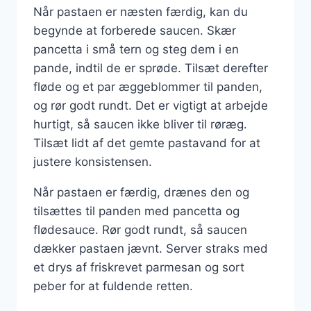
Når pastaen er næsten færdig, kan du
begynde at forberede saucen. Skær
pancetta i små tern og steg dem i en
pande, indtil de er sprøde. Tilsæt derefter
fløde og et par æggeblommer til panden,
og rør godt rundt. Det er vigtigt at arbejde
hurtigt, så saucen ikke bliver til røræg.
Tilsæt lidt af det gemte pastavand for at
justere konsistensen.
Når pastaen er færdig, drænes den og
tilsættes til panden med pancetta og
flødesauce. Rør godt rundt, så saucen
dækker pastaen jævnt. Server straks med
et drys af friskrevet parmesan og sort
peber for at fuldende retten.