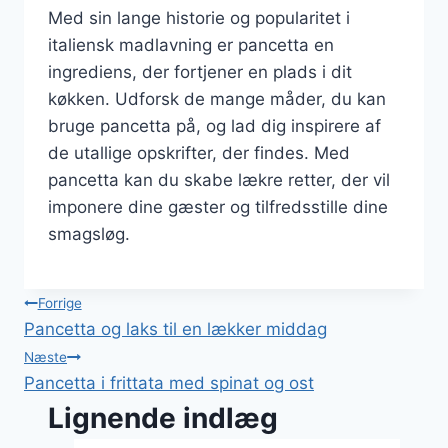
Med sin lange historie og popularitet i
italiensk madlavning er pancetta en
ingrediens, der fortjener en plads i dit
køkken. Udforsk de mange måder, du kan
bruge pancetta på, og lad dig inspirere af
de utallige opskrifter, der findes. Med
pancetta kan du skabe lækre retter, der vil
imponere dine gæster og tilfredsstille dine
smagsløg.
Indlægsnavigation
Forrige
Pancetta og laks til en lækker middag
Næste
Pancetta i frittata med spinat og ost
Lignende indlæg