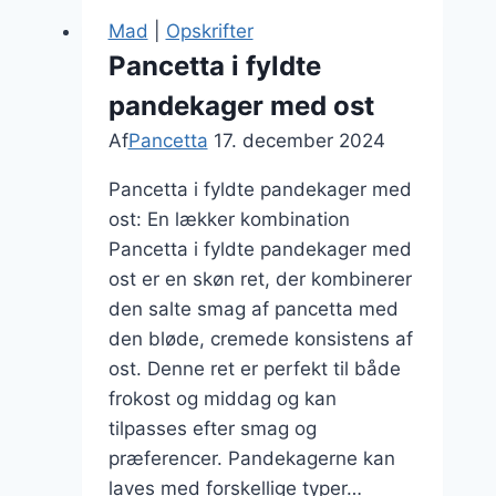
Mad
|
Opskrifter
Pancetta i fyldte
pandekager med ost
Af
Pancetta
17. december 2024
Pancetta i fyldte pandekager med
ost: En lækker kombination
Pancetta i fyldte pandekager med
ost er en skøn ret, der kombinerer
den salte smag af pancetta med
den bløde, cremede konsistens af
ost. Denne ret er perfekt til både
frokost og middag og kan
tilpasses efter smag og
præferencer. Pandekagerne kan
laves med forskellige typer…