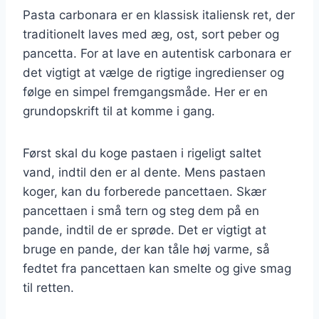
Pasta carbonara er en klassisk italiensk ret, der
traditionelt laves med æg, ost, sort peber og
pancetta. For at lave en autentisk carbonara er
det vigtigt at vælge de rigtige ingredienser og
følge en simpel fremgangsmåde. Her er en
grundopskrift til at komme i gang.
Først skal du koge pastaen i rigeligt saltet
vand, indtil den er al dente. Mens pastaen
koger, kan du forberede pancettaen. Skær
pancettaen i små tern og steg dem på en
pande, indtil de er sprøde. Det er vigtigt at
bruge en pande, der kan tåle høj varme, så
fedtet fra pancettaen kan smelte og give smag
til retten.