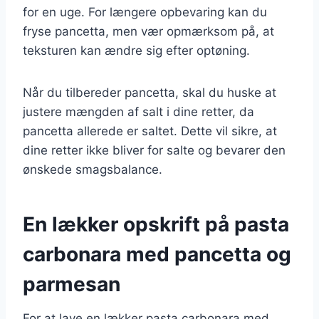
for en uge. For længere opbevaring kan du
fryse pancetta, men vær opmærksom på, at
teksturen kan ændre sig efter optøning.
Når du tilbereder pancetta, skal du huske at
justere mængden af salt i dine retter, da
pancetta allerede er saltet. Dette vil sikre, at
dine retter ikke bliver for salte og bevarer den
ønskede smagsbalance.
En lækker opskrift på pasta
carbonara med pancetta og
parmesan
For at lave en lækker pasta carbonara med