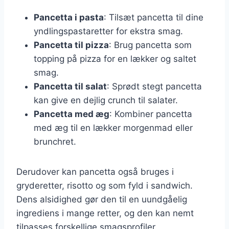
Pancetta i pasta
: Tilsæt pancetta til dine
yndlingspastaretter for ekstra smag.
Pancetta til pizza
: Brug pancetta som
topping på pizza for en lækker og saltet
smag.
Pancetta til salat
: Sprødt stegt pancetta
kan give en dejlig crunch til salater.
Pancetta med æg
: Kombiner pancetta
med æg til en lækker morgenmad eller
brunchret.
Derudover kan pancetta også bruges i
gryderetter, risotto og som fyld i sandwich.
Dens alsidighed gør den til en uundgåelig
ingrediens i mange retter, og den kan nemt
tilpasses forskellige smagsprofiler.