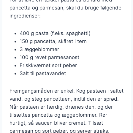
pancetta og parmesan, skal du bruge følgende
ingredienser:
400 g pasta (f.eks. spaghetti)
150 g pancetta, skåret i tern
3 æggeblommer
100 g revet parmesanost
Friskkværnet sort peber
Salt til pastavandet
Fremgangsmåden er enkel. Kog pastaen i saltet
vand, og steg pancettaen, indtil den er sprød.
Når pastaen er færdig, drænes den, og der
tilsættes pancetta og æggeblommer. Rør
hurtigt, så saucen bliver cremet. Tilsæt
parmesan og sort peber, og server straks.