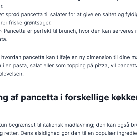
r.
æt sprød pancetta til salater for at give en saltet og fyl
er friske grøntsager.
r
: Pancetta er perfekt til brunch, hvor den kan serveres
ata.
, hvordan pancetta kan tilføje en ny dimension til dine m
i en pasta, salat eller som topping på pizza, vil pancetta
levelsen.
g af pancetta i forskellige køkk
kun begrænset til italiensk madlavning; den kan også b
 retter. Dens alsidighed gør den til en populær ingredi