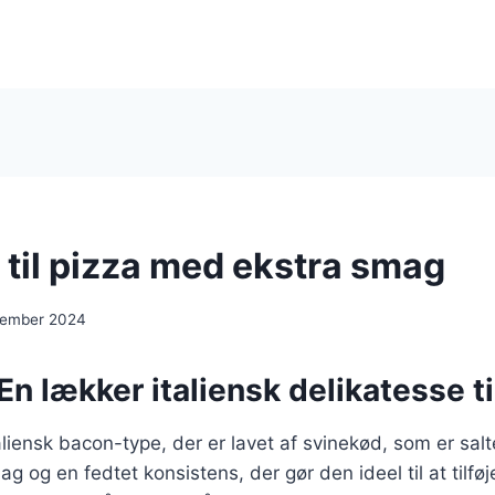
 til pizza med ekstra smag
cember 2024
En lækker italiensk delikatesse ti
aliensk bacon-type, der er lavet af svinekød, som er salt
g og en fedtet konsistens, der gør den ideel til at tilføj