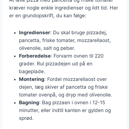
kræver nogle enkle ingredienser og lidt tid. Her
er en grundopskrift, du kan følge:
Ingredienser
: Du skal bruge pizzadej,
pancetta, friske tomater, mozzarellaost,
olivenolie, salt og peber.
Forberedelse
: Forvarm ovnen til 220
grader. Rul pizzadejen ud på en
bageplade.
Montering
: Fordel mozzarellaost over
dejen, læg skiver af pancetta og friske
tomater ovenpå, og dryp med olivenolie.
Bagning
: Bag pizzaen i ovnen i 12-15
minutter, eller indtil kanten er gylden og
sprød.