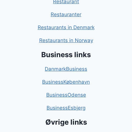
Restaurant
Restauranter
Restaurants in Denmark
Restaurants in Norway
Business links
DanmarkBusiness
BusinessKøbenhavn
BusinessOdense
BusinessEsbjerg
Øvrige links