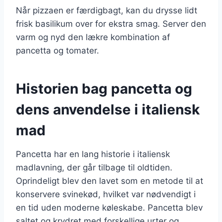
Når pizzaen er færdigbagt, kan du drysse lidt
frisk basilikum over for ekstra smag. Server den
varm og nyd den lækre kombination af
pancetta og tomater.
Historien bag pancetta og
dens anvendelse i italiensk
mad
Pancetta har en lang historie i italiensk
madlavning, der går tilbage til oldtiden.
Oprindeligt blev den lavet som en metode til at
konservere svinekød, hvilket var nødvendigt i
en tid uden moderne køleskabe. Pancetta blev
saltet og krydret med forskellige urter og