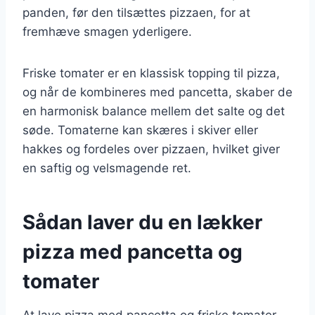
panden, før den tilsættes pizzaen, for at
fremhæve smagen yderligere.
Friske tomater er en klassisk topping til pizza,
og når de kombineres med pancetta, skaber de
en harmonisk balance mellem det salte og det
søde. Tomaterne kan skæres i skiver eller
hakkes og fordeles over pizzaen, hvilket giver
en saftig og velsmagende ret.
Sådan laver du en lækker
pizza med pancetta og
tomater
At lave pizza med pancetta og friske tomater