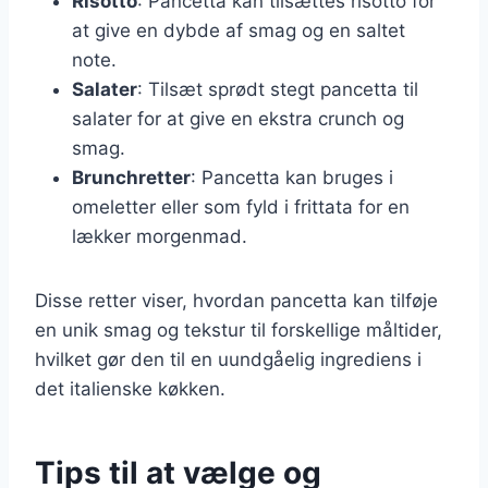
Risotto
: Pancetta kan tilsættes risotto for
at give en dybde af smag og en saltet
note.
Salater
: Tilsæt sprødt stegt pancetta til
salater for at give en ekstra crunch og
smag.
Brunchretter
: Pancetta kan bruges i
omeletter eller som fyld i frittata for en
lækker morgenmad.
Disse retter viser, hvordan pancetta kan tilføje
en unik smag og tekstur til forskellige måltider,
hvilket gør den til en uundgåelig ingrediens i
det italienske køkken.
Tips til at vælge og