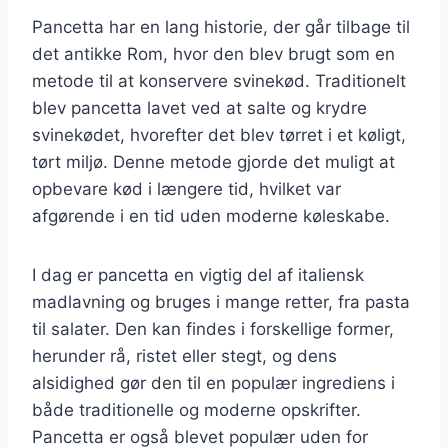
Pancetta har en lang historie, der går tilbage til
det antikke Rom, hvor den blev brugt som en
metode til at konservere svinekød. Traditionelt
blev pancetta lavet ved at salte og krydre
svinekødet, hvorefter det blev tørret i et køligt,
tørt miljø. Denne metode gjorde det muligt at
opbevare kød i længere tid, hvilket var
afgørende i en tid uden moderne køleskabe.
I dag er pancetta en vigtig del af italiensk
madlavning og bruges i mange retter, fra pasta
til salater. Den kan findes i forskellige former,
herunder rå, ristet eller stegt, og dens
alsidighed gør den til en populær ingrediens i
både traditionelle og moderne opskrifter.
Pancetta er også blevet populær uden for