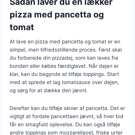
Sådan laver du en lækker
pizza med pancetta og
tomat
At lave en pizza med pancetta og tomat er en
simpel, men tilfredsstillende proces. Først skal
du forberede din pizzadej, som kan laves fra
bunden eller købes færdiglavet. Når dejen er
klar, kan du begynde at tilføje toppings. Start
med at sprede et lag tomatsauce over dejen,
og sørg for at dække den jævnt.
Derefter kan du tilføje skiver af pancetta. Det er
vigtigt at fordele pancettaen jævnt, så hver bid
får en smagfuld oplevelse. Du kan også tilføje
andre toppings som mozzarellaost, friske urter