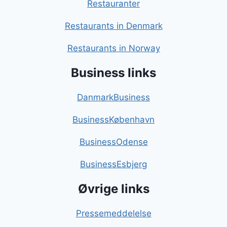
Restauranter
Restaurants in Denmark
Restaurants in Norway
Business links
DanmarkBusiness
BusinessKøbenhavn
BusinessOdense
BusinessEsbjerg
Øvrige links
Pressemeddelelse