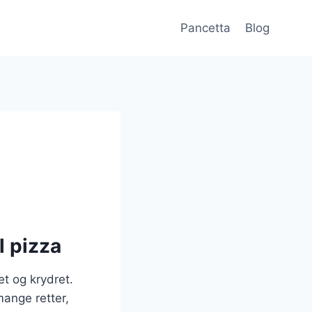
Pancetta
Blog
l pizza
et og krydret.
mange retter,