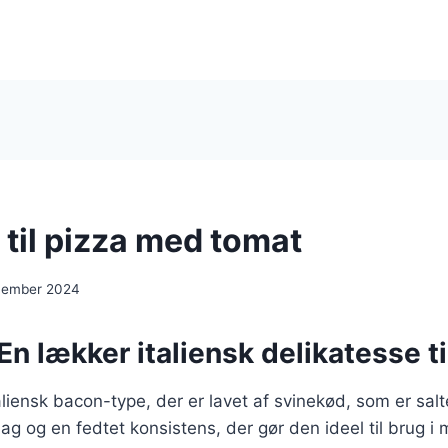
 til pizza med tomat
cember 2024
En lækker italiensk delikatesse ti
aliensk bacon-type, der er lavet af svinekød, som er salt
ag og en fedtet konsistens, der gør den ideel til brug i 