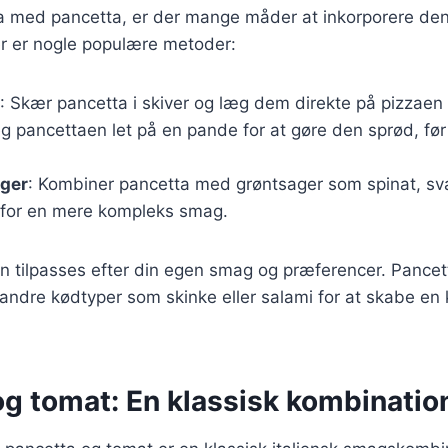
za med pancetta, er der mange måder at inkorporere de
er er nogle populære metoder:
: Skær pancetta i skiver og læg dem direkte på pizzaen 
eg pancettaen let på en pande for at gøre den sprød, før
ger
: Kombiner pancetta med grøntsager som spinat, sv
 for en mere kompleks smag.
n tilpasses efter din egen smag og præferencer. Pance
ndre kødtyper som skinke eller salami for at skabe en 
og tomat: En klassisk kombinatio