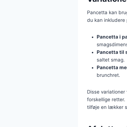
Pancetta kan brug
du kan inkludere 
Pancetta i p
smagsdimens
Pancetta til 
saltet smag.
Pancetta m
brunchret.
Disse variationer
forskellige retter
tilføje en lækker