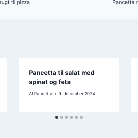
gt til pizza
Pancetta 
Pancetta til salat med
spinat og feta
Af
Pancetta
9. december 2024