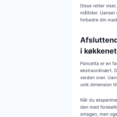
Disse retter vise
måltider. Uanset o
forbedre din mad
Afslutten
i køkkenet
Pancetta er en fa
ekstraordinært. D
verden over. Uans
unik dimension til
Når du eksperime
den med forskelli
smagen, men også 