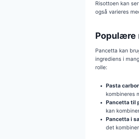
Risottoen kan ser
også varieres med 
Populære 
Pancetta kan brug
ingrediens i mang
rolle:
Pasta carbo
kombineres 
Pancetta til 
kan kombiner
Pancetta i sa
det kombiner