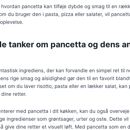
r, hvordan pancetta kan tilføje dybde og smag til en rækk
m du bruger den i pasta, pizza eller salater, vil pancetta
oplevelse.
de tanker om pancetta og dens a
ntastisk ingrediens, der kan forvandle en simpel ret til 
ens rige smag og alsidighed gør den til en favorit blan
et om du laver risotto, pasta eller en lækker salat, kan p
 dine retter.
nterer med pancetta i dit køkken, kan du også overveje
ge ingredienser som grøntsager, urter og oste. Dette vil
give dine retter et visuelt løft. Med pancetta som en d