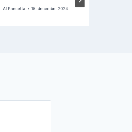
Af
Pancetta
15. december 2024
Af
Pancett