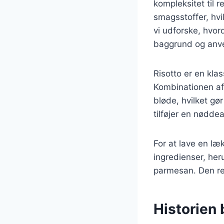
kompleksitet til r
smagsstoffer, hvil
vi udforske, hvor
baggrund og anven
Risotto er en klas
Kombinationen af 
bløde, hvilket gø
tilføjer en nødd
For at lave en l
ingredienser, heru
parmesan. Den re
Historien