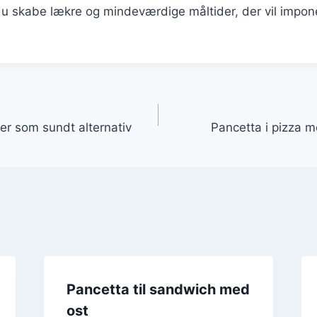
u skabe lækre og mindeværdige måltider, der vil impon
gation
er som sundt alternativ
Pancetta i pizza m
Pancetta til sandwich med
ost