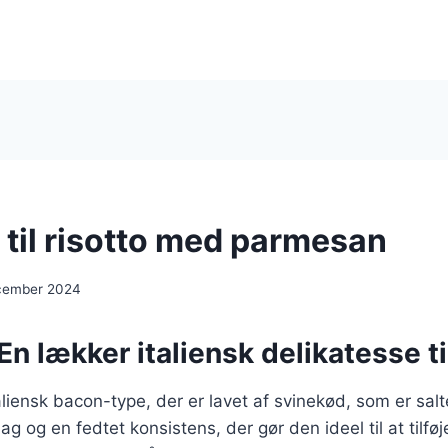
 til risotto med parmesan
cember 2024
En lækker italiensk delikatesse ti
aliensk bacon-type, der er lavet af svinekød, som er salt
ag og en fedtet konsistens, der gør den ideel til at tilf