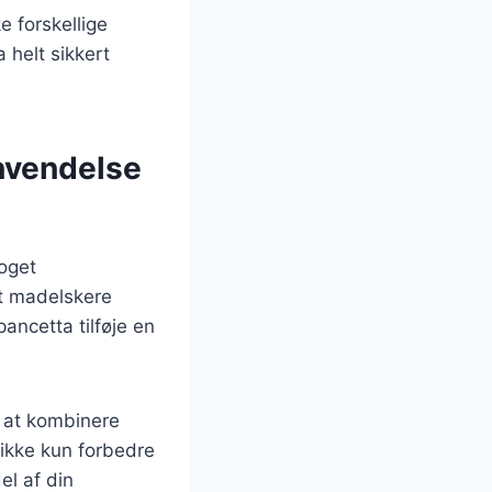
e forskellige
 helt sikkert
nvendelse
noget
dt madelskere
ancetta tilføje en
 at kombinere
 ikke kun forbedre
el af din