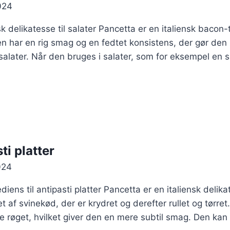
024
k delikatesse til salater Pancetta er en italiensk bacon-
n har en rig smag og en fedtet konsistens, der gør den ide
r salater. Når den bruges i salater, som for eksempel en
ti platter
024
diens til antipasti platter Pancetta er en italiensk delika
vet af svinekød, der er krydret og derefter rullet og tør
røget, hvilket giver den en mere subtil smag. Den kan se