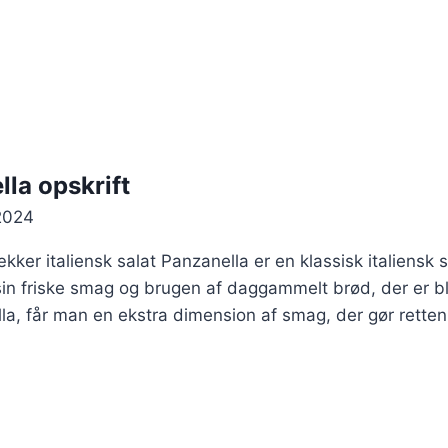
lla opskrift
2024
kker italiensk salat Panzanella er en klassisk italiensk 
sin friske smag og brugen af daggammelt brød, der er bl
ella, får man en ekstra dimension af smag, der gør retten