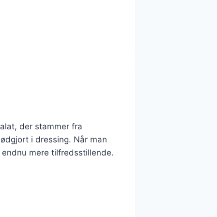
salat, der stammer fra
ødgjort i dressing. Når man
 endnu mere tilfredsstillende.