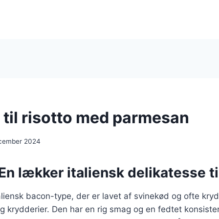
 til risotto med parmesan
ecember 2024
En lækker italiensk delikatesse ti
aliensk bacon-type, der er lavet af svinekød og ofte kry
 og krydderier. Den har en rig smag og en fedtet konsiste