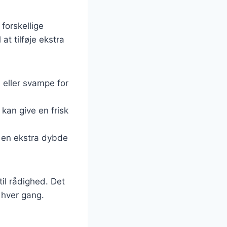
forskellige
t tilføje ekstra
eller svampe for
 kan give en frisk
ve en ekstra dybde
til rådighed. Det
 hver gang.