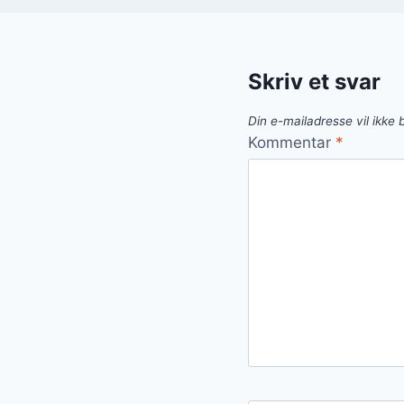
Skriv et svar
Din e-mailadresse vil ikke b
Kommentar
*