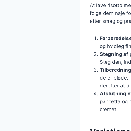
At lave risotto m
følge dem nøje fo
efter smag og pr
Forberedelse
og hvidløg fin
Stegning af 
Steg den, ind
Tilberedning 
de er bløde. 
derefter at t
Afslutning 
pancetta og r
cremet.