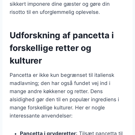
sikkert imponere dine gæster og gøre din
risotto til en uforglemmelig oplevelse.
Udforskning af pancetta i
forskellige retter og
kulturer
Pancetta er ikke kun begrænset til italiensk
madlavning; den har også fundet vej ind i
mange andre køkkener og retter. Dens
alsidighed gør den til en populær ingrediens i
mange forskellige kulturer. Her er nogle
interessante anvendelser:
Pancetta i gryderetter
: Tilsæt pancetta til