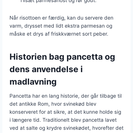
Tilsæt parmesanost og rør godt.
Når risottoen er færdig, kan du servere den
varm, drysset med lidt ekstra parmesan og
måske et drys af friskkværnet sort peber.
Historien bag pancetta og
dens anvendelse i
madlavning
Pancetta har en lang historie, der går tilbage til
det antikke Rom, hvor svinekød blev
konserveret for at sikre, at det kunne holde sig
i længere tid. Traditionelt blev pancetta lavet
ved at salte og krydre svinekødet, hvorefter det