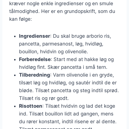
kræver nogle enkle ingredienser og en smule
tålmodighed. Her er en grundopskrift, som du
kan følge:
Ingredienser
: Du skal bruge arborio ris,
pancetta, parmesanost, løg, hvidløg,
bouillon, hvidvin og olivenolie.
Forberedelse
: Start med at hakke løg og
hvidløg fint. Skær pancetta i små tern.
Tilberedning
: Varm olivenolie i en gryde,
tilsæt løg og hvidløg, og sautér indtil de er
bløde. Tilsæt pancetta og steg indtil sprød.
Tilsæt ris og rør godt.
Risottoen
: Tilsæt hvidvin og lad det koge
ind. Tilsæt bouillon lidt ad gangen, mens
du rører konstant, indtil risene er al dente.