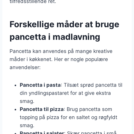
tilfredsstillende ret.
Forskellige måder at bruge
pancetta i madlavning
Pancetta kan anvendes på mange kreative
måder i køkkenet. Her er nogle populære
anvendelser:
Pancetta i pasta
: Tilsæt sprød pancetta til
din yndlingspastaret for at give ekstra
smag.
Pancetta til pizza
: Brug pancetta som
topping på pizza for en saltet og røgfyldt
smag.
Pancetta i salater
: Skær pancetta i små