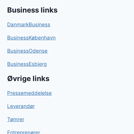
Business links
DanmarkBusiness
BusinessKøbenhavn
BusinessOdense
BusinessEsbjerg
Øvrige links
Pressemeddelelse
Leverandør
Tømrer
Entreprenører