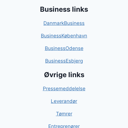
Business links
DanmarkBusiness
BusinessKøbenhavn
BusinessOdense
BusinessEsbjerg
Øvrige links
Pressemeddelelse
Leverandør
Tømrer
Entreprenører