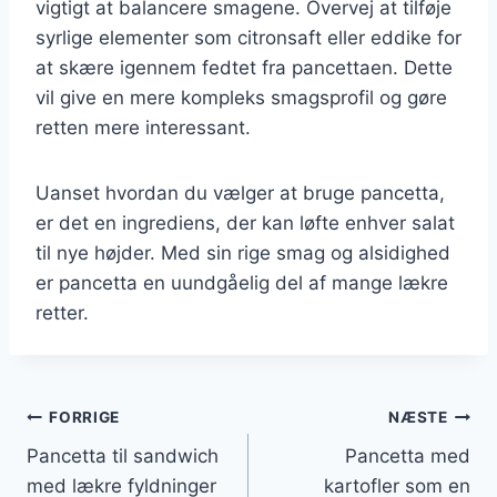
vigtigt at balancere smagene. Overvej at tilføje
syrlige elementer som citronsaft eller eddike for
at skære igennem fedtet fra pancettaen. Dette
vil give en mere kompleks smagsprofil og gøre
retten mere interessant.
Uanset hvordan du vælger at bruge pancetta,
er det en ingrediens, der kan løfte enhver salat
til nye højder. Med sin rige smag og alsidighed
er pancetta en uundgåelig del af mange lækre
retter.
Indlægsnavigation
FORRIGE
NÆSTE
Pancetta til sandwich
Pancetta med
med lækre fyldninger
kartofler som en