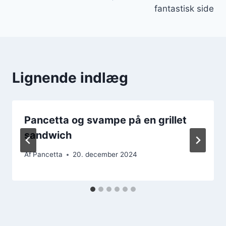
fantastisk side
Lignende indlæg
Pancetta og svampe på en grillet
sandwich
Af
Pancetta
20. december 2024