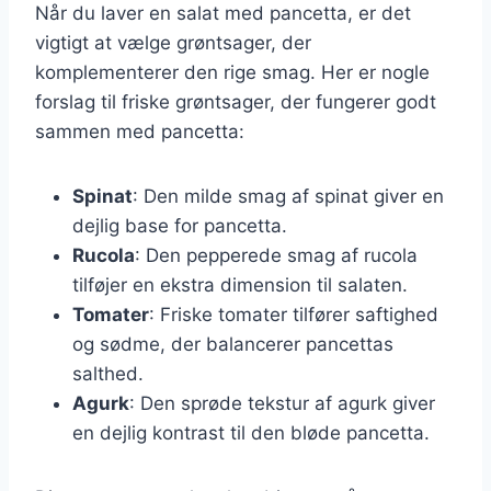
Når du laver en salat med pancetta, er det
vigtigt at vælge grøntsager, der
komplementerer den rige smag. Her er nogle
forslag til friske grøntsager, der fungerer godt
sammen med pancetta:
Spinat
: Den milde smag af spinat giver en
dejlig base for pancetta.
Rucola
: Den pepperede smag af rucola
tilføjer en ekstra dimension til salaten.
Tomater
: Friske tomater tilfører saftighed
og sødme, der balancerer pancettas
salthed.
Agurk
: Den sprøde tekstur af agurk giver
en dejlig kontrast til den bløde pancetta.