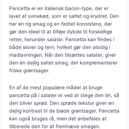
Pancetta er en italiensk bacon-type, der er
lavet af svinekød, som er saltet og krydret. Den
har en rig smag og en fedtet konsistens, der
gør den ideel til at tilføje dybde til forskellige
retter, herunder salater. Pancetta kan findes i
både skiver og tern, hvilket gør den alsidig i
madlavningen. Når den tilsættes salater, giver
den en dejlig saltet smag, der komplementerer
friske grøntsager.
En af de mest populære måder at bruge
pancetta på i salater er ved at stege den let, så
den bliver sprød. Den sprøde tekstur giver en
dejlig kontrast til de bløde grøntsager. Pancetta
kan også bruges rå, men det anbefales at
tilberede den for at fremhæve smagen.