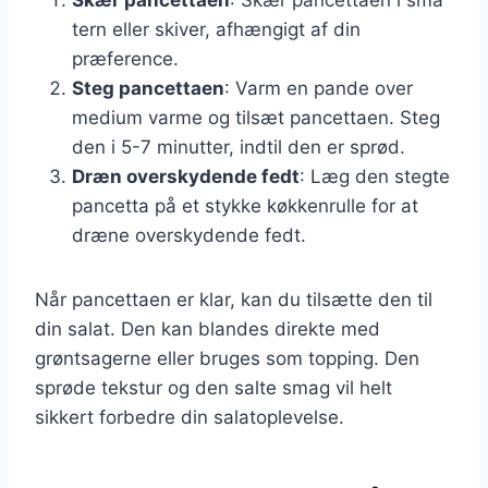
tern eller skiver, afhængigt af din
præference.
Steg pancettaen
: Varm en pande over
medium varme og tilsæt pancettaen. Steg
den i 5-7 minutter, indtil den er sprød.
Dræn overskydende fedt
: Læg den stegte
pancetta på et stykke køkkenrulle for at
dræne overskydende fedt.
Når pancettaen er klar, kan du tilsætte den til
din salat. Den kan blandes direkte med
grøntsagerne eller bruges som topping. Den
sprøde tekstur og den salte smag vil helt
sikkert forbedre din salatoplevelse.