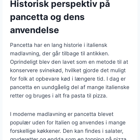
Historisk perspektiv på
pancetta og dens
anvendelse
Pancetta har en lang historie i italiensk
madlavning, der går tilbage til antikken.
Oprindeligt blev den lavet som en metode til at
konservere svinekød, hvilket gjorde det muligt
for folk at opbevare kød i længere tid. I dag er
pancetta en uundgåelig del af mange italienske
retter og bruges i alt fra pasta til pizza.
I moderne madlavning er pancetta blevet
populær uden for Italien og anvendes i mange
forskellige køkkener. Den kan findes i salater,
gryderetter og endda som en topping på pizza.