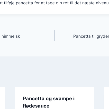
at tilføje pancetta for at tage din ret til det næste niveau
gation
n himmelsk
Pancetta til gryde
Pancetta og svampe i
flødesauce