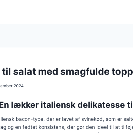
 til salat med smagfulde top
cember 2024
En lækker italiensk delikatesse ti
aliensk bacon-type, der er lavet af svinekød, som er salt
g og en fedtet konsistens, der gør den ideel til at tilføj