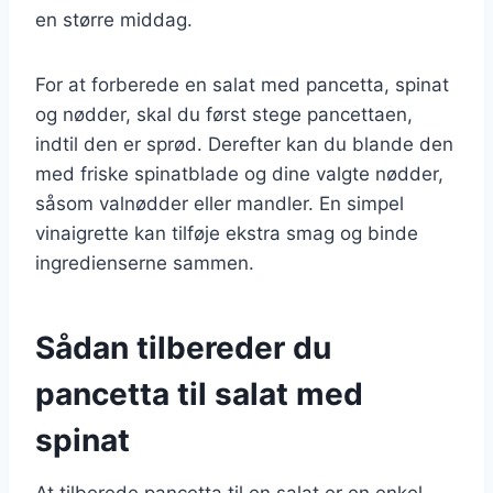
en større middag.
For at forberede en salat med pancetta, spinat
og nødder, skal du først stege pancettaen,
indtil den er sprød. Derefter kan du blande den
med friske spinatblade og dine valgte nødder,
såsom valnødder eller mandler. En simpel
vinaigrette kan tilføje ekstra smag og binde
ingredienserne sammen.
Sådan tilbereder du
pancetta til salat med
spinat
At tilberede pancetta til en salat er en enkel