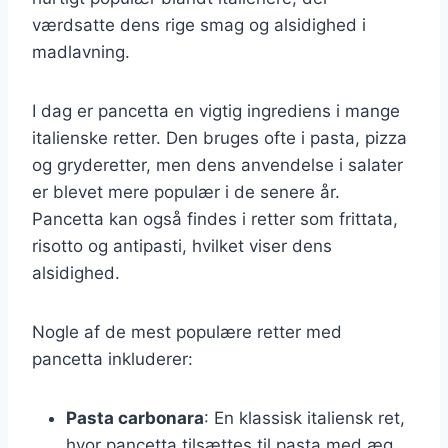
værdsatte dens rige smag og alsidighed i
madlavning.
I dag er pancetta en vigtig ingrediens i mange
italienske retter. Den bruges ofte i pasta, pizza
og gryderetter, men dens anvendelse i salater
er blevet mere populær i de senere år.
Pancetta kan også findes i retter som frittata,
risotto og antipasti, hvilket viser dens
alsidighed.
Nogle af de mest populære retter med
pancetta inkluderer:
Pasta carbonara
: En klassisk italiensk ret,
hvor pancetta tilsættes til pasta med æg