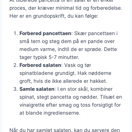
proces, der kræver minimal tid og forberedelse.
Her er en grundopskrift, du kan følge:
Forbered pancettaen
: Skær pancettaen i
små tern og steg dem på en pande over
medium varme, indtil de er sprøde. Dette
tager typisk 5-7 minutter.
Forbered salaten
: Vask og tør
spinatbladene grundigt. Hak nødderne
groft, hvis de ikke allerede er hakket.
Samle salaten
: I en stor skål, kombiner
spinat, stegt pancetta og nødder. Tilsæt en
vinaigrette efter smag og toss forsigtigt for
at blande ingredienserne.
Når du har samlet salaten, kan du servere den