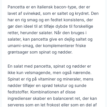
Pancetta er en italiensk bacon-type, der er
lavet af svinekød, som er saltet og krydret. Den
har en rig smag og en fedtet konsistens, der
gør den ideel til at tilføje dybde til forskellige
retter, herunder salater. Når den bruges i
salater, kan pancetta give en dejlig saltet og
umami-smag, der komplementerer friske
grøntsager som spinat og nødder.
En salat med pancetta, spinat og nødder er
ikke kun velsmagende, men også nærende.
Spinat er rig på vitaminer og mineraler, mens
nødder tilføjer en sprød tekstur og sunde
fedtstoffer. Kombinationen af disse
ingredienser skaber en balanceret ret, der kan
serveres som en let frokost eller som en del af