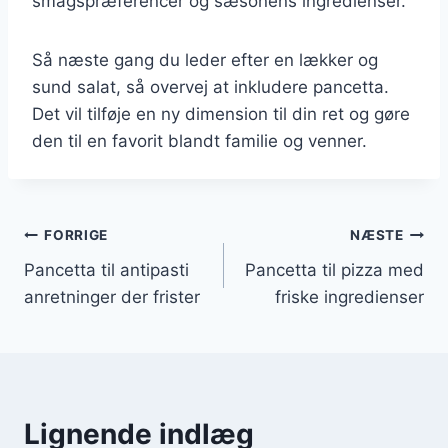
smagspræferencer og sæsonens ingredienser.
Så næste gang du leder efter en lækker og
sund salat, så overvej at inkludere pancetta.
Det vil tilføje en ny dimension til din ret og gøre
den til en favorit blandt familie og venner.
Indlægsnavigation
FORRIGE
NÆSTE
Pancetta til antipasti
Pancetta til pizza med
anretninger der frister
friske ingredienser
Lignende indlæg