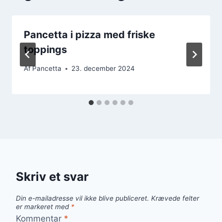
Pancetta i pizza med friske
toppings
Af
Pancetta
23. december 2024
Skriv et svar
Din e-mailadresse vil ikke blive publiceret.
Krævede felter
er markeret med
*
Kommentar
*