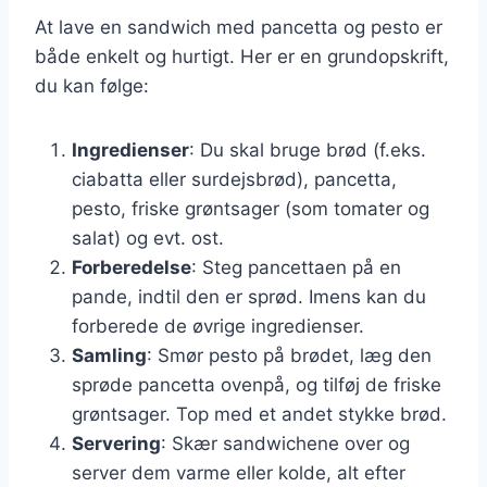
At lave en sandwich med pancetta og pesto er
både enkelt og hurtigt. Her er en grundopskrift,
du kan følge:
Ingredienser
: Du skal bruge brød (f.eks.
ciabatta eller surdejsbrød), pancetta,
pesto, friske grøntsager (som tomater og
salat) og evt. ost.
Forberedelse
: Steg pancettaen på en
pande, indtil den er sprød. Imens kan du
forberede de øvrige ingredienser.
Samling
: Smør pesto på brødet, læg den
sprøde pancetta ovenpå, og tilføj de friske
grøntsager. Top med et andet stykke brød.
Servering
: Skær sandwichene over og
server dem varme eller kolde, alt efter