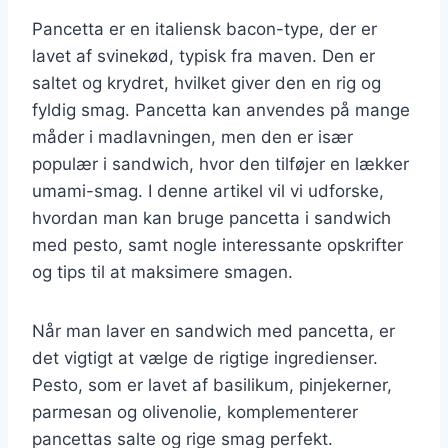
Pancetta er en italiensk bacon-type, der er
lavet af svinekød, typisk fra maven. Den er
saltet og krydret, hvilket giver den en rig og
fyldig smag. Pancetta kan anvendes på mange
måder i madlavningen, men den er især
populær i sandwich, hvor den tilføjer en lækker
umami-smag. I denne artikel vil vi udforske,
hvordan man kan bruge pancetta i sandwich
med pesto, samt nogle interessante opskrifter
og tips til at maksimere smagen.
Når man laver en sandwich med pancetta, er
det vigtigt at vælge de rigtige ingredienser.
Pesto, som er lavet af basilikum, pinjekerner,
parmesan og olivenolie, komplementerer
pancettas salte og rige smag perfekt.