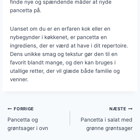
finde nye og spændende måder at nyde
pancetta på.
Uanset om du er en erfaren kok eller en
nybegynder i køkkenet, er pancetta en
ingrediens, der er værd at have i dit repertoire.
Dens unikke smag og tekstur gør den til en
favorit blandt mange, og den kan bruges i
utallige retter, der vil glæde både familie og
venner.
Indlægsnavigation
FORRIGE
NÆSTE
Pancetta og
Pancetta i salat med
grøntsager i ovn
grønne grøntsager