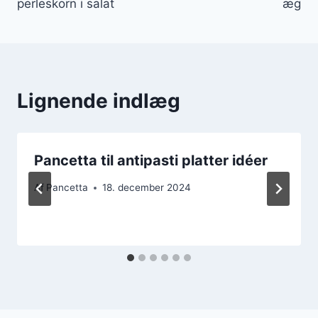
perleskorn i salat
æg
Lignende indlæg
Pancetta til antipasti platter idéer
Af
Pancetta
18. december 2024