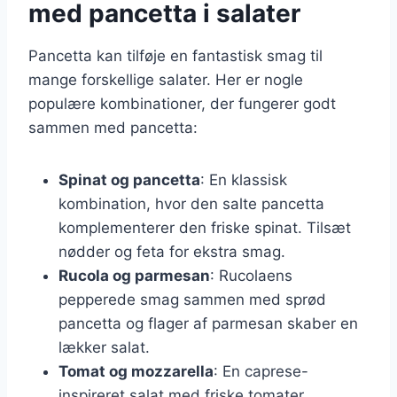
med pancetta i salater
Pancetta kan tilføje en fantastisk smag til
mange forskellige salater. Her er nogle
populære kombinationer, der fungerer godt
sammen med pancetta:
Spinat og pancetta
: En klassisk
kombination, hvor den salte pancetta
komplementerer den friske spinat. Tilsæt
nødder og feta for ekstra smag.
Rucola og parmesan
: Rucolaens
pepperede smag sammen med sprød
pancetta og flager af parmesan skaber en
lækker salat.
Tomat og mozzarella
: En caprese-
inspireret salat med friske tomater,