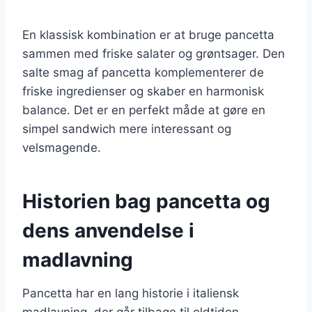
En klassisk kombination er at bruge pancetta
sammen med friske salater og grøntsager. Den
salte smag af pancetta komplementerer de
friske ingredienser og skaber en harmonisk
balance. Det er en perfekt måde at gøre en
simpel sandwich mere interessant og
velsmagende.
Historien bag pancetta og
dens anvendelse i
madlavning
Pancetta har en lang historie i italiensk
madlavning, der går tilbage til oldtiden.