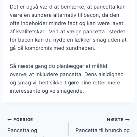
Det er også værd at bemærke, at pancetta kan
være en sundere alternativ til bacon, da den
ofte indeholder mindre fedt og kan være lavet
af kvalitetskød. Ved at vælge pancetta i stedet
for bacon kan du nyde en lækker smag uden at
gå på kompromis med sundheden.
Så næste gang du planlægger et måltid,
overvej at inkludere pancetta. Dens alsidighed
og smag vil helt sikkert gøre dine retter mere
interessante og velsmagende.
Indlægsnavigation
FORRIGE
NÆSTE
Pancetta og
Pancetta til brunch og