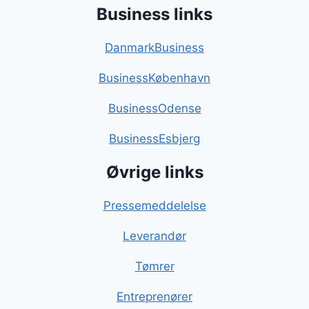
Business links
DanmarkBusiness
BusinessKøbenhavn
BusinessOdense
BusinessEsbjerg
Øvrige links
Pressemeddelelse
Leverandør
Tømrer
Entreprenører