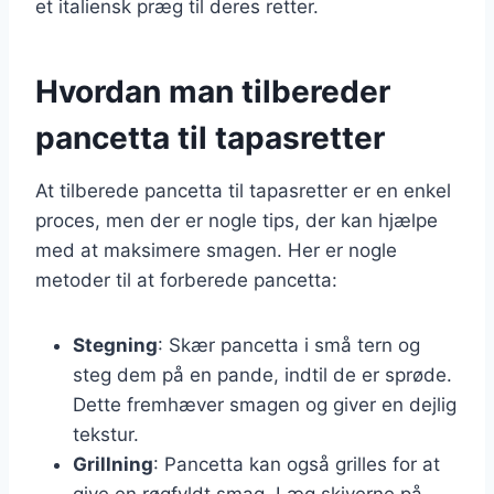
et italiensk præg til deres retter.
Hvordan man tilbereder
pancetta til tapasretter
At tilberede pancetta til tapasretter er en enkel
proces, men der er nogle tips, der kan hjælpe
med at maksimere smagen. Her er nogle
metoder til at forberede pancetta:
Stegning
: Skær pancetta i små tern og
steg dem på en pande, indtil de er sprøde.
Dette fremhæver smagen og giver en dejlig
tekstur.
Grillning
: Pancetta kan også grilles for at
give en røgfyldt smag. Læg skiverne på