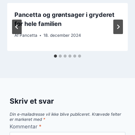
Pancetta og grøntsager i gryderet
for hele familien
Af
Pancetta
18. december 2024
Skriv et svar
Din e-mailadresse vil ikke blive publiceret.
Krævede felter
er markeret med
*
Kommentar
*