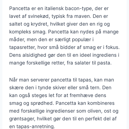
Pancetta er en italiensk bacon-type, der er
lavet af svinekød, typisk fra maven. Den er
saltet og krydret, hvilket giver den en rig og
kompleks smag. Pancetta kan nydes på mange
måder, men den er særligt populær i
tapasretter, hvor små bidder af smag er i fokus.
Dens alsidighed gør den til en ideel ingrediens i
mange forskellige retter, fra salater til pasta.
Når man serverer pancetta til tapas, kan man
skære den i tynde skiver eller små tern. Den
kan også steges let for at fremhæve dens
smag og sprødhed. Pancetta kan kombineres
med forskellige ingredienser som oliven, ost og
grøntsager, hvilket gør den til en perfekt del af
en tapas-anretning.