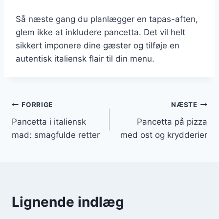
Så næste gang du planlægger en tapas-aften,
glem ikke at inkludere pancetta. Det vil helt
sikkert imponere dine gæster og tilføje en
autentisk italiensk flair til din menu.
Indlægsnavigation
FORRIGE
NÆSTE
Pancetta i italiensk
Pancetta på pizza
mad: smagfulde retter
med ost og krydderier
Lignende indlæg