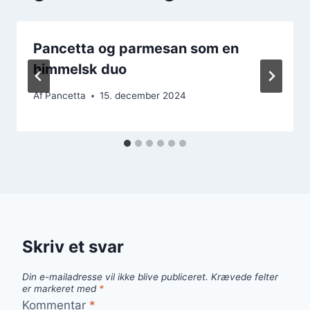
Pancetta og parmesan som en
himmelsk duo
Af
Pancetta
15. december 2024
Skriv et svar
Din e-mailadresse vil ikke blive publiceret.
Krævede felter
er markeret med
*
Kommentar
*