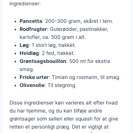
ingredienser:
Pancetta
: 200-300 gram, skåret i tern.
Rodfrugter
: Gulerødder, pastinakker,
kartofler, ca. 500 gram i alt.
Løg
: 1 stort løg, hakket.
Hvidløg
: 2 fed, hakket.
Grøntsagsbouillon
: 500 ml for ekstra
smag.
Friske urter
: Timian og rosmarin, til smag.
Olivenolie
: Til stegning.
Disse ingredienser kan varieres alt efter hvad
du har hjemme, og du kan tilføje andre
grøntsager som selleri eller squash for at give
retten et personligt præg. Det er vigtigt at