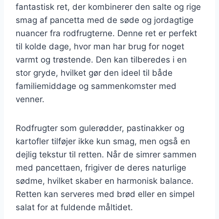
fantastisk ret, der kombinerer den salte og rige
smag af pancetta med de søde og jordagtige
nuancer fra rodfrugterne. Denne ret er perfekt
til kolde dage, hvor man har brug for noget
varmt og trøstende. Den kan tilberedes i en
stor gryde, hvilket gør den ideel til både
familiemiddage og sammenkomster med
venner.
Rodfrugter som gulerødder, pastinakker og
kartofler tilføjer ikke kun smag, men også en
dejlig tekstur til retten. Når de simrer sammen
med pancettaen, frigiver de deres naturlige
sødme, hvilket skaber en harmonisk balance.
Retten kan serveres med brød eller en simpel
salat for at fuldende måltidet.