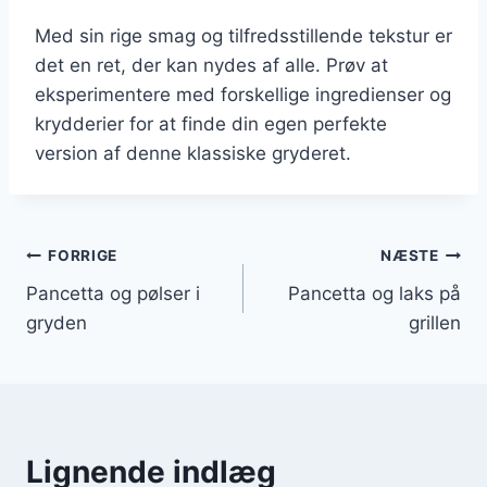
Med sin rige smag og tilfredsstillende tekstur er
det en ret, der kan nydes af alle. Prøv at
eksperimentere med forskellige ingredienser og
krydderier for at finde din egen perfekte
version af denne klassiske gryderet.
Indlægsnavigation
FORRIGE
NÆSTE
Pancetta og pølser i
Pancetta og laks på
gryden
grillen
Lignende indlæg