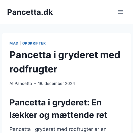
Fortsæt
Pancetta.dk
til
indhold
MAD
|
OPSKRIFTER
Pancetta i gryderet med
rodfrugter
Af
Pancetta
18. december 2024
Pancetta i gryderet: En
lækker og mættende ret
Pancetta i gryderet med rodfrugter er en