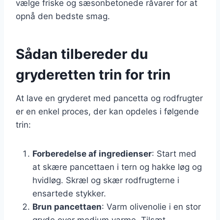
vælge friske og sæsonbetonede råvarer for at
opnå den bedste smag.
Sådan tilbereder du
gryderetten trin for trin
At lave en gryderet med pancetta og rodfrugter
er en enkel proces, der kan opdeles i følgende
trin:
Forberedelse af ingredienser
: Start med
at skære pancettaen i tern og hakke løg og
hvidløg. Skræl og skær rodfrugterne i
ensartede stykker.
Brun pancettaen
: Varm olivenolie i en stor
gryde over medium varme. Tilsæt