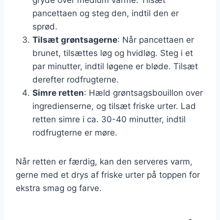
pancettaen og steg den, indtil den er
sprød.
Tilsæt grøntsagerne
: Når pancettaen er
brunet, tilsættes løg og hvidløg. Steg i et
par minutter, indtil løgene er bløde. Tilsæt
derefter rodfrugterne.
Simre retten
: Hæld grøntsagsbouillon over
ingredienserne, og tilsæt friske urter. Lad
retten simre i ca. 30-40 minutter, indtil
rodfrugterne er møre.
Når retten er færdig, kan den serveres varm,
gerne med et drys af friske urter på toppen for
ekstra smag og farve.