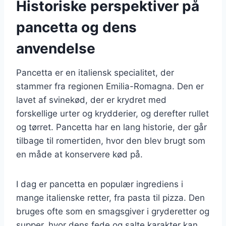
Historiske perspektiver på
pancetta og dens
anvendelse
Pancetta er en italiensk specialitet, der
stammer fra regionen Emilia-Romagna. Den er
lavet af svinekød, der er krydret med
forskellige urter og krydderier, og derefter rullet
og tørret. Pancetta har en lang historie, der går
tilbage til romertiden, hvor den blev brugt som
en måde at konservere kød på.
I dag er pancetta en populær ingrediens i
mange italienske retter, fra pasta til pizza. Den
bruges ofte som en smagsgiver i gryderetter og
supper, hvor dens fede og salte karakter kan