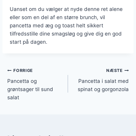
Uanset om du vælger at nyde denne ret alene
eller som en del af en større brunch, vil
pancetta med æg og toast helt sikkert
tilfredsstille dine smagsløg og give dig en god
start på dagen.
Indlægsnavigation
FORRIGE
NÆSTE
Pancetta og
Pancetta i salat med
grøntsager til sund
spinat og gorgonzola
salat