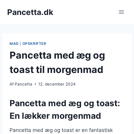
Fortsæt
Pancetta.dk
til
indhold
MAD
|
OPSKRIFTER
Pancetta med æg og
toast til morgenmad
Af
Pancetta
12. december 2024
Pancetta med æg og toast:
En lækker morgenmad
Pancetta med æg og toast er en fantastisk