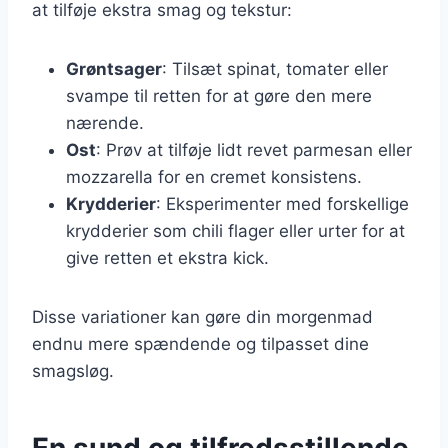
at tilføje ekstra smag og tekstur:
Grøntsager
: Tilsæt spinat, tomater eller
svampe til retten for at gøre den mere
nærende.
Ost
: Prøv at tilføje lidt revet parmesan eller
mozzarella for en cremet konsistens.
Krydderier
: Eksperimenter med forskellige
krydderier som chili flager eller urter for at
give retten et ekstra kick.
Disse variationer kan gøre din morgenmad
endnu mere spændende og tilpasset dine
smagsløg.
En sund og tilfredsstillende