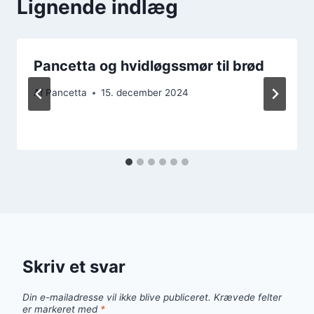
Lignende indlæg
Pancetta og hvidløgssmør til brød
Af
Pancetta
15. december 2024
Skriv et svar
Din e-mailadresse vil ikke blive publiceret.
Krævede felter
er markeret med
*