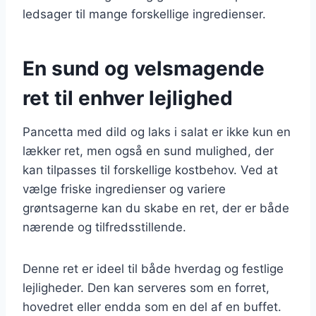
ledsager til mange forskellige ingredienser.
En sund og velsmagende
ret til enhver lejlighed
Pancetta med dild og laks i salat er ikke kun en
lækker ret, men også en sund mulighed, der
kan tilpasses til forskellige kostbehov. Ved at
vælge friske ingredienser og variere
grøntsagerne kan du skabe en ret, der er både
nærende og tilfredsstillende.
Denne ret er ideel til både hverdag og festlige
lejligheder. Den kan serveres som en forret,
hovedret eller endda som en del af en buffet.