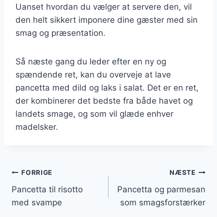
Uanset hvordan du vælger at servere den, vil
den helt sikkert imponere dine gæster med sin
smag og præsentation.
Så næste gang du leder efter en ny og
spændende ret, kan du overveje at lave
pancetta med dild og laks i salat. Det er en ret,
der kombinerer det bedste fra både havet og
landets smage, og som vil glæde enhver
madelsker.
Indlægsnavigation
FORRIGE
NÆSTE
Pancetta til risotto
Pancetta og parmesan
med svampe
som smagsforstærker