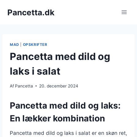
Fortsæt
Pancetta.dk
til
indhold
MAD
|
OPSKRIFTER
Pancetta med dild og
laks i salat
Af
Pancetta
20. december 2024
Pancetta med dild og laks:
En lækker kombination
Pancetta med dild og laks i salat er en skøn ret,