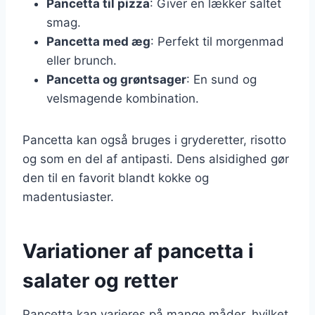
Pancetta til pizza
: Giver en lækker saltet
smag.
Pancetta med æg
: Perfekt til morgenmad
eller brunch.
Pancetta og grøntsager
: En sund og
velsmagende kombination.
Pancetta kan også bruges i gryderetter, risotto
og som en del af antipasti. Dens alsidighed gør
den til en favorit blandt kokke og
madentusiaster.
Variationer af pancetta i
salater og retter
Pancetta kan varieres på mange måder, hvilket