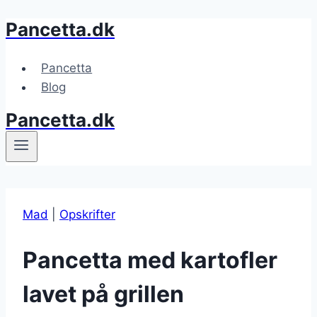
Pancetta.dk
Fortsæt
til
indhold
Pancetta
Blog
Pancetta.dk
Mad
|
Opskrifter
Pancetta med kartofler
lavet på grillen