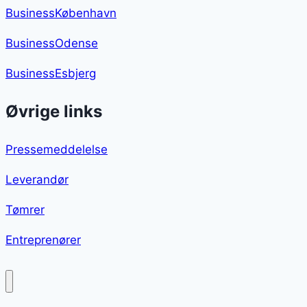
BusinessKøbenhavn
BusinessOdense
BusinessEsbjerg
Øvrige links
Pressemeddelelse
Leverandør
Tømrer
Entreprenører