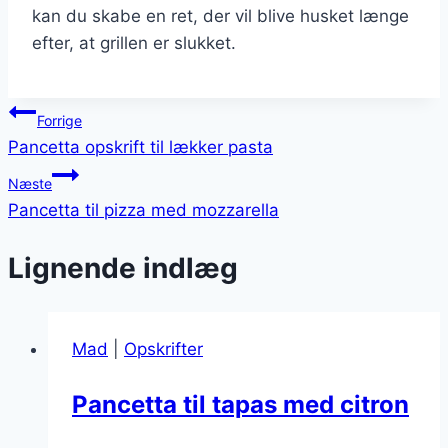
kan du skabe en ret, der vil blive husket længe
efter, at grillen er slukket.
Indlægsnavigation
Forrige
Pancetta opskrift til lækker pasta
Næste
Pancetta til pizza med mozzarella
Lignende indlæg
Mad
|
Opskrifter
Pancetta til tapas med citron