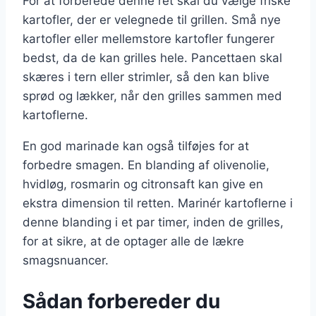
For at forberede denne ret skal du vælge friske
kartofler, der er velegnede til grillen. Små nye
kartofler eller mellemstore kartofler fungerer
bedst, da de kan grilles hele. Pancettaen skal
skæres i tern eller strimler, så den kan blive
sprød og lækker, når den grilles sammen med
kartoflerne.
En god marinade kan også tilføjes for at
forbedre smagen. En blanding af olivenolie,
hvidløg, rosmarin og citronsaft kan give en
ekstra dimension til retten. Marinér kartoflerne i
denne blanding i et par timer, inden de grilles,
for at sikre, at de optager alle de lækre
smagsnuancer.
Sådan forbereder du