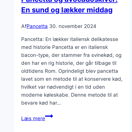
En sund og lækker middag
Af
Pancetta
30. november 2024
Pancetta: En lækker italiensk delikatesse
med historie Pancetta er en italiensk
bacon-type, der stammer fra svinekød, og
den har en rig historie, der går tilbage til
oldtidens Rom. Oprindeligt blev pancetta
lavet som en metode til at konservere kød,
hvilket var nødvendigt i en tid uden
moderne køleskabe. Denne metode til at
bevare kød har…
Pancetta
Læs mere
og
avocadoskiver: