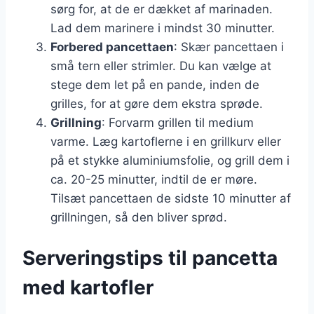
sørg for, at de er dækket af marinaden.
Lad dem marinere i mindst 30 minutter.
Forbered pancettaen
: Skær pancettaen i
små tern eller strimler. Du kan vælge at
stege dem let på en pande, inden de
grilles, for at gøre dem ekstra sprøde.
Grillning
: Forvarm grillen til medium
varme. Læg kartoflerne i en grillkurv eller
på et stykke aluminiumsfolie, og grill dem i
ca. 20-25 minutter, indtil de er møre.
Tilsæt pancettaen de sidste 10 minutter af
grillningen, så den bliver sprød.
Serveringstips til pancetta
med kartofler