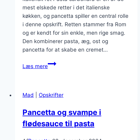
mest elskede retter i det italienske
køkken, og pancetta spiller en central rolle
i denne opskrift. Retten stammer fra Rom
og er kendt for sin enkle, men rige smag.
Den kombinerer pasta, æg, ost og
pancetta for at skabe en cremet…
Pancetta
Læs mere
i
pasta
carbonara
Mad
|
Opskrifter
opskrift
Pancetta og svampe i
flødesauce til pasta