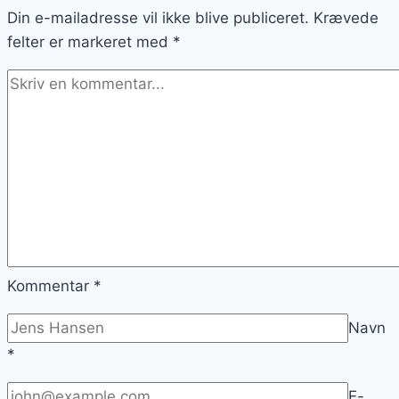
Din e-mailadresse vil ikke blive publiceret.
pasta
Krævede
felter er markeret med
*
Kommentar
*
Navn
*
E-