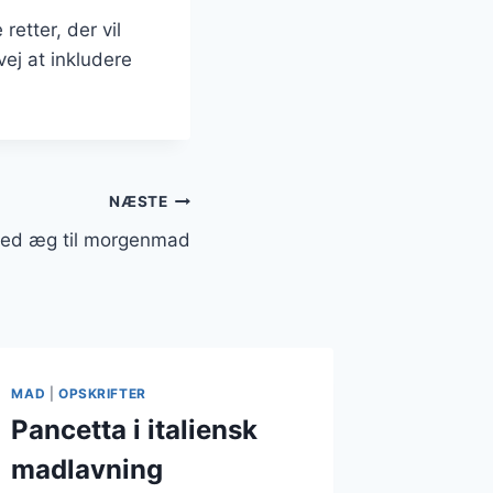
etter, der vil
ej at inkludere
NÆSTE
ed æg til morgenmad
MAD
|
OPSKRIFTER
Pancetta i italiensk
madlavning