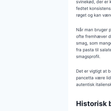
svinekød, der er k
fedtet konsistens,
røget og kan være
Når man bruger p
ofte fremhæver de
smag, som mange 
fra pasta til sal
smagsprofil.
Det er vigtigt at
pancetta være lid
autentisk italiens
Historisk