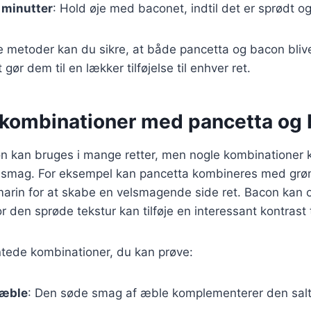
 minutter
: Hold øje med baconet, indtil det er sprødt og
e metoder kan du sikre, at både pancetta og bacon bliver 
 gør dem til en lækker tilføjelse til enhver ret.
kombinationer med pancetta og
n kan bruges i mange retter, men nogle kombinationer 
 smag. For eksempel kan pancetta kombineres med grø
marin for at skabe en velsmagende side ret. Bacon kan 
or den sprøde tekstur kan tilføje en interessant kontrast
ntede kombinationer, du kan prøve:
 æble
: Den søde smag af æble komplementerer den sal