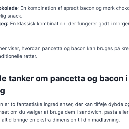
okolade
: En kombination af sprødt bacon og mørk chok
lig snack.
 æg
: En klassisk kombination, der fungerer godt i morge
ner viser, hvordan pancetta og bacon kan bruges på kre
ditionelle retter.
de tanker om pancetta og bacon i
ng
 er to fantastiske ingredienser, der kan tilføje dybde o
Uanset om du vælger at bruge dem i sandwich, pasta elle
e altid bringe en ekstra dimension til din madlavning.