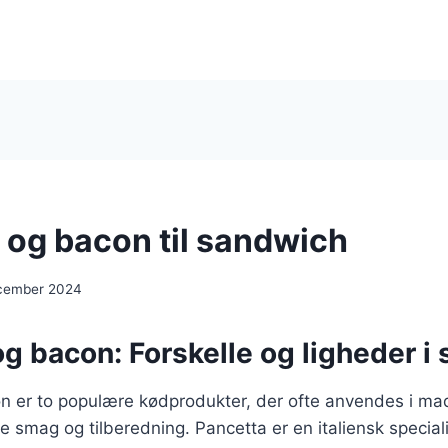
 og bacon til sandwich
ecember 2024
g bacon: Forskelle og ligheder i
n er to populære kødprodukter, der ofte anvendes i ma
de smag og tilberedning. Pancetta er en italiensk speciali