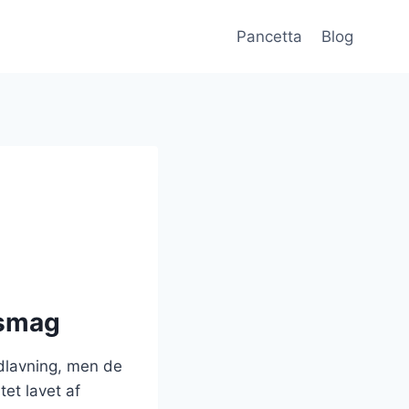
Pancetta
Blog
 smag
dlavning, men de
tet lavet af