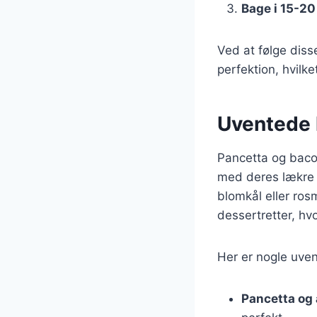
Bage i 15-20
Ved at følge diss
perfektion, hvilket
Uventede 
Pancetta og baco
med deres lækre
blomkål eller ros
dessertretter, hv
Her er nogle uve
Pancetta og