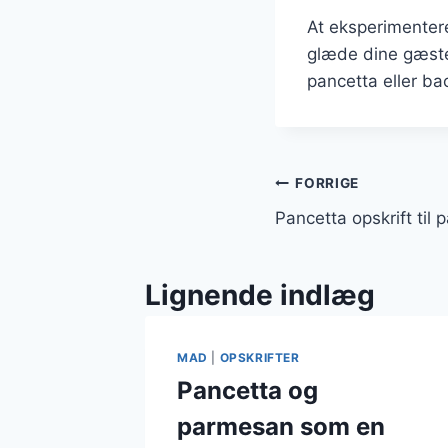
At eksperimentere
glæde dine gæster
pancetta eller bac
Indlægsnavi
FORRIGE
Pancetta opskrift til 
Lignende indlæg
MAD
|
OPSKRIFTER
Pancetta og
parmesan som en