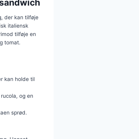
 sandwich
 der kan tilføje
sk italiensk
imod tilføje en
g tomat.
r kan holde til
 rucola, og en
taen sprød.