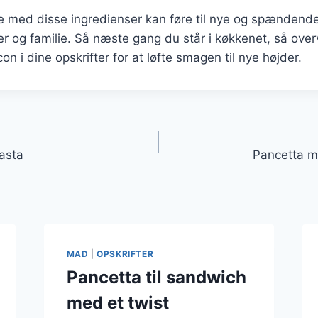
 med disse ingredienser kan føre til nye og spændende r
 og familie. Så næste gang du står i køkkenet, så overv
on i dine opskrifter for at løfte smagen til nye højder.
gation
pasta
Pancetta m
MAD
|
OPSKRIFTER
Pancetta til sandwich
med et twist