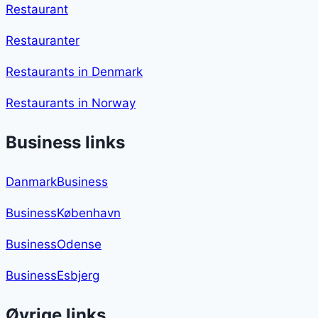
Restaurant
Restauranter
Restaurants in Denmark
Restaurants in Norway
Business links
DanmarkBusiness
BusinessKøbenhavn
BusinessOdense
BusinessEsbjerg
Øvrige links