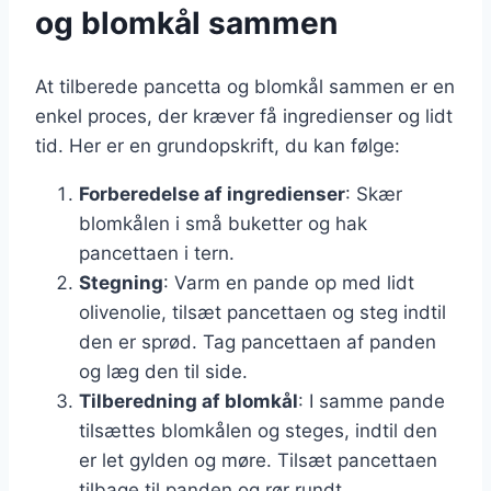
og blomkål sammen
At tilberede pancetta og blomkål sammen er en
enkel proces, der kræver få ingredienser og lidt
tid. Her er en grundopskrift, du kan følge:
Forberedelse af ingredienser
: Skær
blomkålen i små buketter og hak
pancettaen i tern.
Stegning
: Varm en pande op med lidt
olivenolie, tilsæt pancettaen og steg indtil
den er sprød. Tag pancettaen af panden
og læg den til side.
Tilberedning af blomkål
: I samme pande
tilsættes blomkålen og steges, indtil den
er let gylden og møre. Tilsæt pancettaen
tilbage til panden og rør rundt.