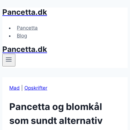
Pancetta.dk
Fortsæt
til
indhold
Pancetta
Blog
Pancetta.dk
Mad
|
Opskrifter
Pancetta og blomkål
som sundt alternativ