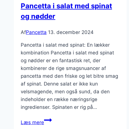
Pancetta i salat med spinat
og nødder
Af
Pancetta
13. december 2024
Pancetta i salat med spinat: En lækker
kombination Pancetta i salat med spinat
og nødder er en fantastisk ret, der
kombinerer de rige smagsnuancer af
pancetta med den friske og let bitre smag
af spinat. Denne salat er ikke kun
velsmagende, men også sund, da den
indeholder en række næringsrige
ingredienser. Spinaten er rig på…
Pancetta
Læs mere
i