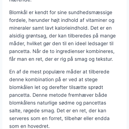
Blomkål er kendt for sine sundhedsmæssige
fordele, herunder højt indhold af vitaminer og
mineraler samt lavt kalorieindhold. Det er en
alsidig grøntsag, der kan tilberedes på mange
måder, hvilket gør den til en ideel ledsager til
pancetta. Når de to ingredienser kombineres,
får man en ret, der er rig på smag og tekstur.
En af de mest populære måder at tilberede
denne kombination på er ved at stege
blomkålen let og derefter tilsætte sprødt
pancetta. Denne metode fremhæver både
blomkålens naturlige sødme og pancettas
salte, røgede smag. Det er en ret, der kan
serveres som en forret, tilbehør eller endda
som en hovedret.