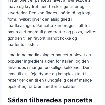
Traditionelt er pancetta lavet af svinekødets
mave og krydret med forskellige urter og
krydderier. Den kan findes i både rå og kogt
form, hvilket giver den alsidighed i
madlavningen. Pancetta kan bruges i alt fra
pasta carbonara til gryderetter og pizza, hvilket
gør den til en favorit blandt kokke og
madentusiaster.
I moderne madlavning er pancetta blevet en
populær ingrediens uden for Italien, og den
anvendes i mange forskellige køkkener. Dens
evne til at tilføje dybde og kompleksitet til
retter gør den til en uundgåelig del af mange
opskrifter, fra brunchretter til salater.
Sådan tilberedes pancetta