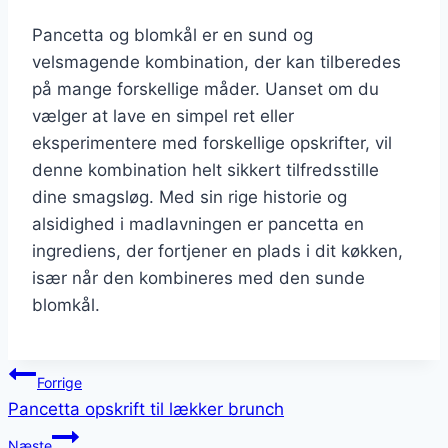
Pancetta og blomkål er en sund og
velsmagende kombination, der kan tilberedes
på mange forskellige måder. Uanset om du
vælger at lave en simpel ret eller
eksperimentere med forskellige opskrifter, vil
denne kombination helt sikkert tilfredsstille
dine smagsløg. Med sin rige historie og
alsidighed i madlavningen er pancetta en
ingrediens, der fortjener en plads i dit køkken,
især når den kombineres med den sunde
blomkål.
Indlægsnavigation
Forrige
Pancetta opskrift til lækker brunch
Næste