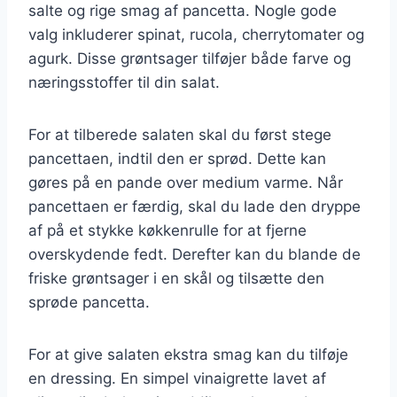
salte og rige smag af pancetta. Nogle gode
valg inkluderer spinat, rucola, cherrytomater og
agurk. Disse grøntsager tilføjer både farve og
næringsstoffer til din salat.
For at tilberede salaten skal du først stege
pancettaen, indtil den er sprød. Dette kan
gøres på en pande over medium varme. Når
pancettaen er færdig, skal du lade den dryppe
af på et stykke køkkenrulle for at fjerne
overskydende fedt. Derefter kan du blande de
friske grøntsager i en skål og tilsætte den
sprøde pancetta.
For at give salaten ekstra smag kan du tilføje
en dressing. En simpel vinaigrette lavet af