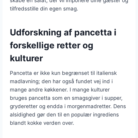
skabe en salat, der vil imponere dine gæster og
tilfredsstille din egen smag.
Udforskning af pancetta i
forskellige retter og
kulturer
Pancetta er ikke kun begrænset til italiensk
madlavning; den har også fundet vej ind i
mange andre køkkener. I mange kulturer
bruges pancetta som en smagsgiver i supper,
gryderetter og endda i morgenmadretter. Dens
alsidighed gør den til en populær ingrediens
blandt kokke verden over.