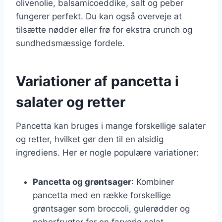
olivenolie, balsamicoeddike, salt og peber
fungerer perfekt. Du kan også overveje at
tilsætte nødder eller frø for ekstra crunch og
sundhedsmæssige fordele.
Variationer af pancetta i
salater og retter
Pancetta kan bruges i mange forskellige salater
og retter, hvilket gør den til en alsidig
ingrediens. Her er nogle populære variationer:
Pancetta og grøntsager
: Kombiner
pancetta med en række forskellige
grøntsager som broccoli, gulerødder og
peberfrugter for en farverig salat.