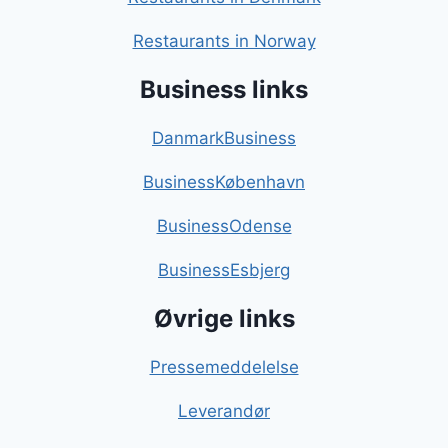
Restaurants in Norway
Business links
DanmarkBusiness
BusinessKøbenhavn
BusinessOdense
BusinessEsbjerg
Øvrige links
Pressemeddelelse
Leverandør