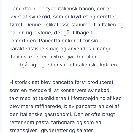
Pancetta er en type italiensk bacon, der er
lavet af svinekød, som er krydret og derefter
tørret. Denne delikatesse stammer fra Italien og
har en rig historie, der går tilbage til
romertiden. Pancetta er kendt for sin
karakteristiske smag og anvendes i mange
italienske retter, hvilket gør den til en
uundgåelig ingrediens i det italienske køkken.
Historisk set blev pancetta først produceret
som en metode til at konservere svinekød. I
takt med at teknikkerne til forarbejdning af kød
blev mere raffinerede, blev pancetta en del af
den italienske gastronomi. Den er ofte brugt i
retter som pasta carbonara og som en
smagsgiver i gryderetter og salater.