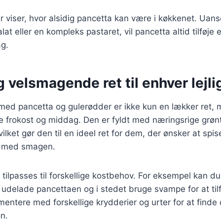
 viser, hvor alsidig pancetta kan være i køkkenet. Uan
lat eller en kompleks pastaret, vil pancetta altid tilføje 
g.
 velsmagende ret til enhver lejl
ed pancetta og gulerødder er ikke kun en lækker ret,
e frokost og middag. Den er fyldt med næringsrige grøn
ilket gør den til en ideel ret for dem, der ønsker at spi
 med smagen.
ilpasses til forskellige kostbehov. For eksempel kan d
 udelade pancettaen og i stedet bruge svampe for at ti
entere med forskellige krydderier og urter for at finde
n.