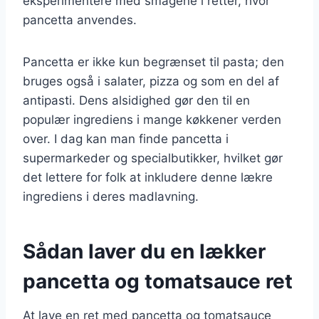
eksperimentere med smagene i retter, hvor
pancetta anvendes.
Pancetta er ikke kun begrænset til pasta; den
bruges også i salater, pizza og som en del af
antipasti. Dens alsidighed gør den til en
populær ingrediens i mange køkkener verden
over. I dag kan man finde pancetta i
supermarkeder og specialbutikker, hvilket gør
det lettere for folk at inkludere denne lækre
ingrediens i deres madlavning.
Sådan laver du en lækker
pancetta og tomatsauce ret
At lave en ret med pancetta og tomatsauce