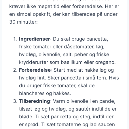
kræver ikke meget tid eller forberedelse. Her er
en simpel opskrift, der kan tilberedes på under
30 minutter:
Ingredienser
: Du skal bruge pancetta,
friske tomater eller dåsetomater, løg,
hvidløg, olivenolie, salt, peber og friske
krydderurter som basilikum eller oregano.
Forberedelse
: Start med at hakke løg og
hvidløg fint. Skær pancetta i små tern. Hvis
du bruger friske tomater, skal de
blancheres og hakkes.
Tilberedning
: Varm olivenolie i en pande,
tilsæt løg og hvidløg, og sautér indtil de er
bløde. Tilsæt pancetta og steg, indtil den
er sprød. Tilsæt tomaterne og lad saucen