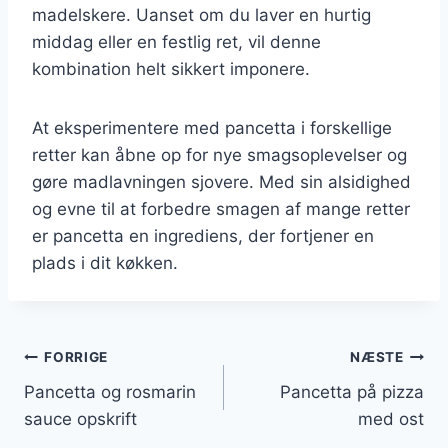
madelskere. Uanset om du laver en hurtig
middag eller en festlig ret, vil denne
kombination helt sikkert imponere.
At eksperimentere med pancetta i forskellige
retter kan åbne op for nye smagsoplevelser og
gøre madlavningen sjovere. Med sin alsidighed
og evne til at forbedre smagen af mange retter
er pancetta en ingrediens, der fortjener en
plads i dit køkken.
Indlægsnavigation
FORRIGE
NÆSTE
Pancetta og rosmarin
Pancetta på pizza
sauce opskrift
med ost