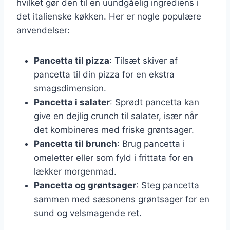
hvilket gør den til en uundgåelig ingrediens i
det italienske køkken. Her er nogle populære
anvendelser:
Pancetta til pizza
: Tilsæt skiver af
pancetta til din pizza for en ekstra
smagsdimension.
Pancetta i salater
: Sprødt pancetta kan
give en dejlig crunch til salater, især når
det kombineres med friske grøntsager.
Pancetta til brunch
: Brug pancetta i
omeletter eller som fyld i frittata for en
lækker morgenmad.
Pancetta og grøntsager
: Steg pancetta
sammen med sæsonens grøntsager for en
sund og velsmagende ret.