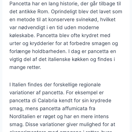
Pancetta har en lang historie, der går tilbage til
det antikke Rom. Oprindeligt blev det lavet som
en metode til at konservere svinekød, hvilket
var nødvendigt i en tid uden moderne
køleskabe. Pancetta blev ofte krydret med
urter og krydderier for at forbedre smagen og
forlænge holdbarheden. I dag er pancetta en
vigtig del af det italienske køkken og findes i
mange retter.
I Italien findes der forskellige regionale
variationer af pancetta. For eksempel er
pancetta di Calabria kendt for sin krydrede
smag, mens pancetta affumicata fra
Norditalien er røget og har en mere intens
smag. Disse variationer giver mulighed for at