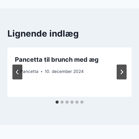
Lignende indlæg
Pancetta til brunch med æg
Af
Pancetta
10. december 2024