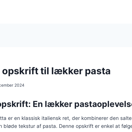
opskrift til lækker pasta
ecember 2024
pskrift: En lækker pastaoplevels
a er en klassisk italiensk ret, der kombinerer den salte
bløde tekstur af pasta. Denne opskrift er enkel at følg