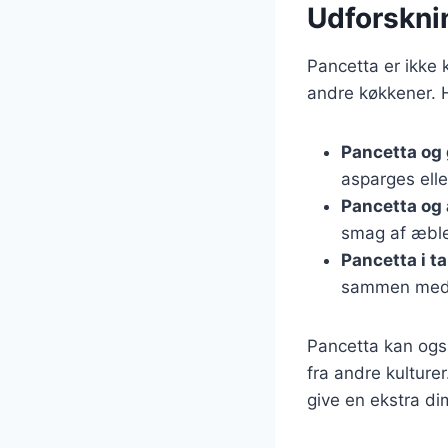
Udforsknin
Pancetta er ikke 
andre køkkener. 
Pancetta og
asparges elle
Pancetta og
smag af æble
Pancetta i t
sammen med 
Pancetta kan også 
fra andre kulturer
give en ekstra d