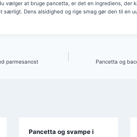
 vælger at bruge pancetta, er det en ingrediens, der k
get særligt. Dens alsidighed og rige smag gør den til en u
gation
 med parmesanost
Pancetta og baco
Pancetta og svampe i