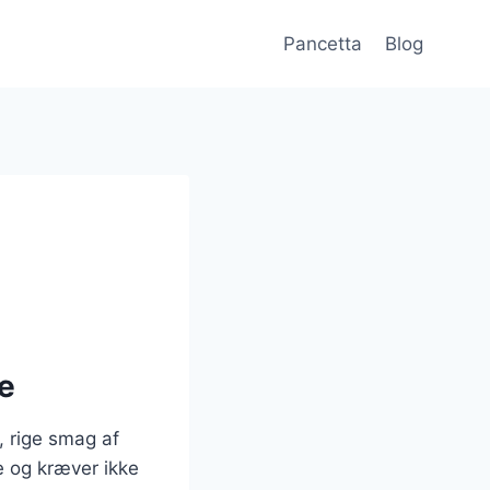
Pancetta
Blog
e
, rige smag af
e og kræver ikke