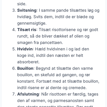
side.
Svitsning
: I samme pande tilsættes løg og
hvidløg. Svits dem, indtil de er bløde og
gennemsigtige.
Tilsæt ris
: Tilsæt risottorisene og rør godt
rundt, så de bliver dækket af olien og
smagen fra pancettaen.
Hvidvin
: Hæld hvidvinen i og lad den
koge ind, indtil den næsten er helt
absorberet.
Bouillon
: Begynd at tilsætte den varme
bouillon, en skefuld ad gangen, og rør
konstant. Fortsæt med at tilsætte bouillon,
indtil risene er al dente og cremede.
Afslutning
: Når risottoen er færdig, tages
den af varmen, og parmesanosten samt
den stegte pancetta tilsættes. Rør godt