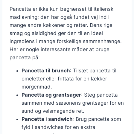
Pancetta er ikke kun begrænset til italiensk
madlavning; den har også fundet vej ind i
mange andre køkkener og retter. Dens rige
smag og alsidighed gør den til en ideel
ingrediens i mange forskellige sammenhænge.
Her er nogle interessante måder at bruge
pancetta på:
Pancetta til brunch
: Tilsæt pancetta til
omeletter eller frittata for en lækker
morgenmad.
Pancetta og grøntsager
: Steg pancetta
sammen med sæsonens grøntsager for en
sund og velsmagende ret.
Pancetta i sandwich
: Brug pancetta som
fyld i sandwiches for en ekstra