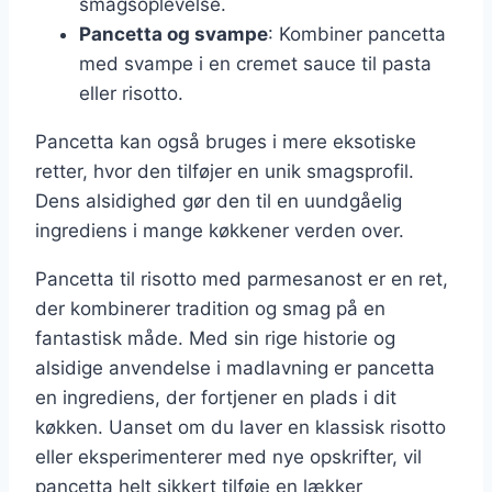
smagsoplevelse.
Pancetta og svampe
: Kombiner pancetta
med svampe i en cremet sauce til pasta
eller risotto.
Pancetta kan også bruges i mere eksotiske
retter, hvor den tilføjer en unik smagsprofil.
Dens alsidighed gør den til en uundgåelig
ingrediens i mange køkkener verden over.
Pancetta til risotto med parmesanost er en ret,
der kombinerer tradition og smag på en
fantastisk måde. Med sin rige historie og
alsidige anvendelse i madlavning er pancetta
en ingrediens, der fortjener en plads i dit
køkken. Uanset om du laver en klassisk risotto
eller eksperimenterer med nye opskrifter, vil
pancetta helt sikkert tilføje en lækker