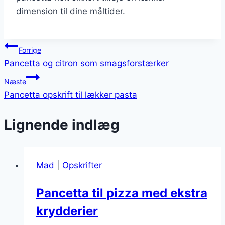
dimension til dine måltider.
Indlægsnavigation
Forrige
Pancetta og citron som smagsforstærker
Næste
Pancetta opskrift til lækker pasta
Lignende indlæg
Mad
|
Opskrifter
Pancetta til pizza med ekstra
krydderier