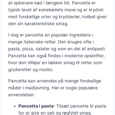
at opbevare kød i længere tid. Pancetta er
typisk lavet af svinekødets mave og er krydret
med forskellige urter og krydderier, hvilket giver
den sin karakteristiske smag.
I dag er pancetta en populær ingrediens i
mange italienske retter. Den bruges ofte i
pasta, pizza, salater og som en del af antipasti.
Pancetta kan også findes i moderne opskrifter,
hvor den tilføjer en lækker smag til retter som
gryderetter og risotto.
Pancetta kan anvendes på mange forskellige
måder i madlavning. Her er nogle populære
anvendelser:
Pancetta i pasta
: Tilsæt pancetta til pasta
for at give en salt og røgfyldt smag.