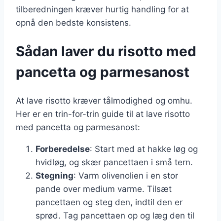
tilberedningen kræver hurtig handling for at
opnå den bedste konsistens.
Sådan laver du risotto med
pancetta og parmesanost
At lave risotto kræver tålmodighed og omhu.
Her er en trin-for-trin guide til at lave risotto
med pancetta og parmesanost:
Forberedelse
: Start med at hakke løg og
hvidløg, og skær pancettaen i små tern.
Stegning
: Varm olivenolien i en stor
pande over medium varme. Tilsæt
pancettaen og steg den, indtil den er
sprød. Tag pancettaen op og læg den til