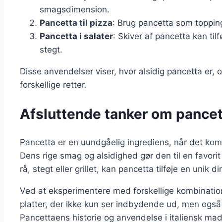
smagsdimension.
Pancetta til pizza
: Brug pancetta som topping
Pancetta i salater
: Skiver af pancetta kan tilf
stegt.
Disse anvendelser viser, hvor alsidig pancetta er
forskellige retter.
Afsluttende tanker om pancetta
Pancetta er en uundgåelig ingrediens, når det komme
Dens rige smag og alsidighed gør den til en favor
rå, stegt eller grillet, kan pancetta tilføje en unik 
Ved at eksperimentere med forskellige kombination
platter, der ikke kun ser indbydende ud, men også
Pancettaens historie og anvendelse i italiensk ma