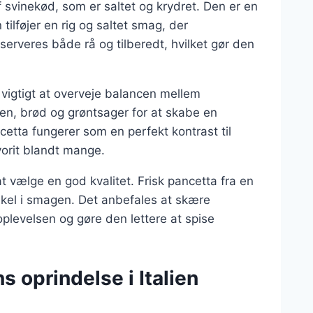
f svinekød, som er saltet og krydret. Den er en
tilføjer en rig og saltet smag, der
erveres både rå og tilberedt, hvilket gør den
 vigtigt at overveje balancen mellem
n, brød og grøntsager for at skabe en
tta fungerer som en perfekt kontrast til
avorit blandt mange.
at vælge en god kvalitet. Frisk pancetta fra en
orskel i smagen. Det anbefales at skære
plevelsen og gøre den lettere at spise
 oprindelse i Italien