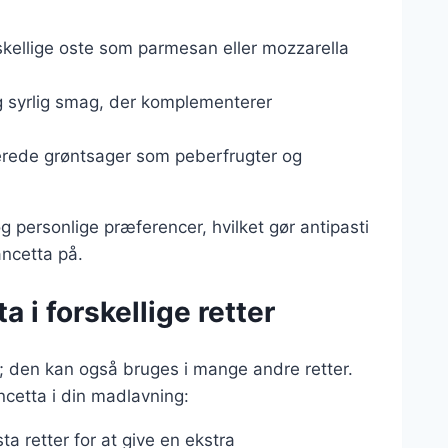
kellige oste som parmesan eller mozzarella
 og syrlig smag, der komplementerer
inerede grøntsager som peberfrugter og
g personlige præferencer, hvilket gør antipasti
ancetta på.
a i forskellige retter
er; den kan også bruges i mange andre retter.
ncetta i din madlavning:
sta retter for at give en ekstra