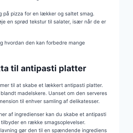
 på pizza for en lækker og saltet smag.
øje en sprød tekstur til salater, især når de er
, og hvordan den kan forbedre mange
 til antipasti platter
r til at skabe et lækkert antipasti platter.
it blandt madelskere. Uanset om den serveres
dimension til enhver samling af delikatesser.
er af ingredienser kan du skabe et antipasti
 tilbyder en række smagsoplevelser.
dlavning gør den til en spændende ingrediens