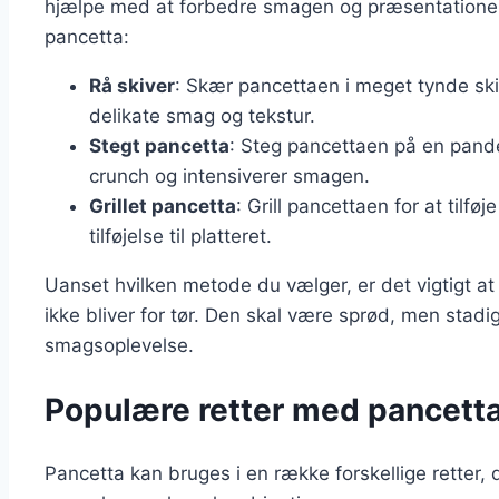
hjælpe med at forbedre smagen og præsentationen.
pancetta:
Rå skiver
: Skær pancettaen i meget tynde ski
delikate smag og tekstur.
Stegt pancetta
: Steg pancettaen på en pande,
crunch og intensiverer smagen.
Grillet pancetta
: Grill pancettaen for at tilf
tilføjelse til platteret.
Uanset hvilken metode du vælger, er det vigtigt a
ikke bliver for tør. Den skal være sprød, men stadi
smagsoplevelse.
Populære retter med pancetta t
Pancetta kan bruges i en række forskellige retter, de