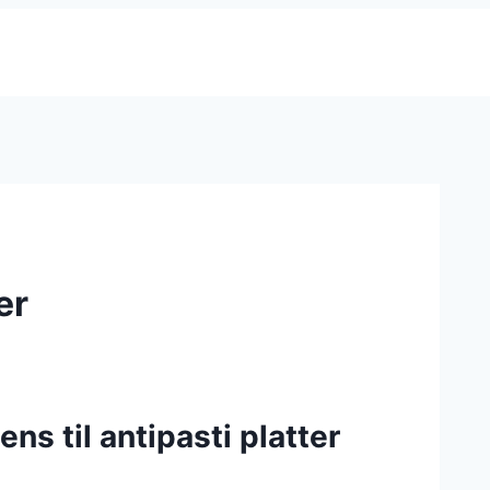
er
ns til antipasti platter