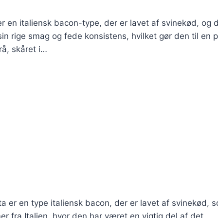
 er en italiensk bacon-type, der er lavet af svinekød, og 
in rige smag og fede konsistens, hvilket gør den til en 
rå, skåret i…
a er en type italiensk bacon, der er lavet af svinekød, 
r fra Italien, hvor den har været en vigtig del af det