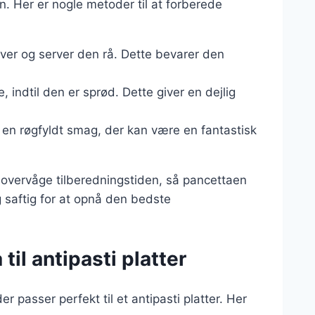
 Her er nogle metoder til at forberede
ver og server den rå. Dette bevarer den
 indtil den er sprød. Dette giver en dejlig
øje en røgfyldt smag, der kan være en fantastisk
t overvåge tilberedningstiden, så pancettaen
g saftig for at opnå den bedste
il antipasti platter
r passer perfekt til et antipasti platter. Her