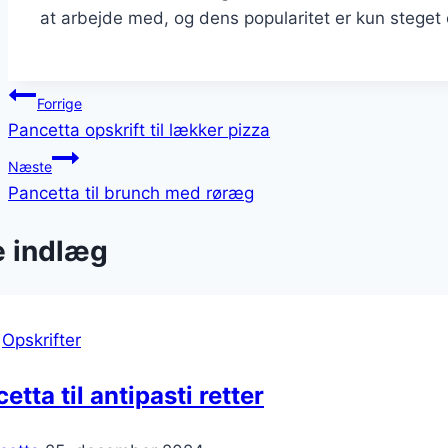
at arbejde med, og dens popularitet er kun steget o
Indlægsnavigation
Forrige
Pancetta opskrift til lækker pizza
Næste
Pancetta til brunch med røræg
e indlæg
|
Opskrifter
etta til antipasti retter