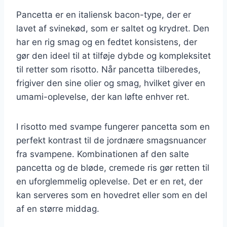
Pancetta er en italiensk bacon-type, der er
lavet af svinekød, som er saltet og krydret. Den
har en rig smag og en fedtet konsistens, der
gør den ideel til at tilføje dybde og kompleksitet
til retter som risotto. Når pancetta tilberedes,
frigiver den sine olier og smag, hvilket giver en
umami-oplevelse, der kan løfte enhver ret.
I risotto med svampe fungerer pancetta som en
perfekt kontrast til de jordnære smagsnuancer
fra svampene. Kombinationen af den salte
pancetta og de bløde, cremede ris gør retten til
en uforglemmelig oplevelse. Det er en ret, der
kan serveres som en hovedret eller som en del
af en større middag.