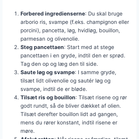
Forbered ingredienserne
: Du skal bruge
arborio ris, svampe (f.eks. champignon eller
porcini), pancetta, løg, hvidløg, bouillon,
parmesan og olivenolie.
Steg pancettaen
: Start med at stege
pancettaen i en gryde, indtil den er sprød.
Tag den op og læg den til side.
Saute løg og svampe
: I samme gryde,
tilsæt lidt olivenolie og sautér løg og
svampe, indtil de er bløde.
Tilsæt ris og bouillon
: Tilsæt risene og rør
godt rundt, så de bliver dækket af olien.
Tilsæt derefter bouillon lidt ad gangen,
mens du rører konstant, indtil risene er
møre.