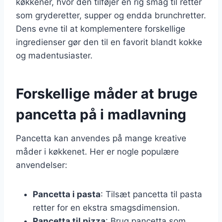
køkkener, hvor den tilføjer en rig smag til retter
som gryderetter, supper og endda brunchretter.
Dens evne til at komplementere forskellige
ingredienser gør den til en favorit blandt kokke
og madentusiaster.
Forskellige måder at bruge
pancetta på i madlavning
Pancetta kan anvendes på mange kreative
måder i køkkenet. Her er nogle populære
anvendelser:
Pancetta i pasta
: Tilsæt pancetta til pasta
retter for en ekstra smagsdimension.
Pancetta til pizza
: Brug pancetta som