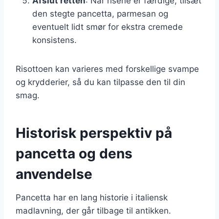
Afslut retten
: Når risene er færdige, tilsæt
den stegte pancetta, parmesan og
eventuelt lidt smør for ekstra cremede
konsistens.
Risottoen kan varieres med forskellige svampe
og krydderier, så du kan tilpasse den til din
smag.
Historisk perspektiv på
pancetta og dens
anvendelse
Pancetta har en lang historie i italiensk
madlavning, der går tilbage til antikken.