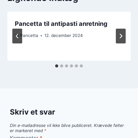
Pancetta til antipasti anretning
Af
Pancetta
12. december 2024
Skriv et svar
Din e-mailadresse vil ikke blive publiceret.
Krævede felter
er markeret med
*
Kommentar
*