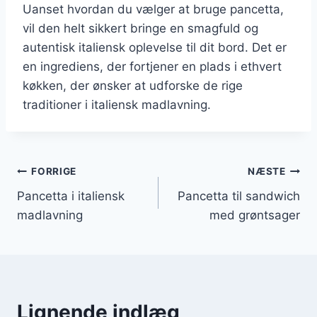
Uanset hvordan du vælger at bruge pancetta,
vil den helt sikkert bringe en smagfuld og
autentisk italiensk oplevelse til dit bord. Det er
en ingrediens, der fortjener en plads i ethvert
køkken, der ønsker at udforske de rige
traditioner i italiensk madlavning.
Indlægsnavigation
FORRIGE
NÆSTE
Pancetta i italiensk
Pancetta til sandwich
madlavning
med grøntsager
Lignende indlæg