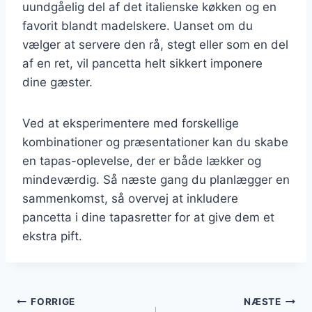
uundgåelig del af det italienske køkken og en
favorit blandt madelskere. Uanset om du
vælger at servere den rå, stegt eller som en del
af en ret, vil pancetta helt sikkert imponere
dine gæster.
Ved at eksperimentere med forskellige
kombinationer og præsentationer kan du skabe
en tapas-oplevelse, der er både lækker og
mindeværdig. Så næste gang du planlægger en
sammenkomst, så overvej at inkludere
pancetta i dine tapasretter for at give dem et
ekstra pift.
Indlægsnavigation
FORRIGE
NÆSTE