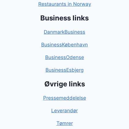
Restaurants in Norway
Business links
DanmarkBusiness
BusinessKøbenhavn
BusinessOdense
BusinessEsbjerg
Øvrige links
Pressemeddelelse
Leverandør
Tømrer