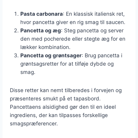
Pasta carbonara
: En klassisk italiensk ret,
hvor pancetta giver en rig smag til saucen.
Pancetta og æg
: Steg pancetta og server
den med pocherede eller stegte æg for en
lækker kombination.
Pancetta og grøntsager
: Brug pancetta i
grøntsagsretter for at tilføje dybde og
smag.
Disse retter kan nemt tilberedes i forvejen og
præsenteres smukt på et tapasbord.
Pancettaens alsidighed gør den til en ideel
ingrediens, der kan tilpasses forskellige
smagspræferencer.