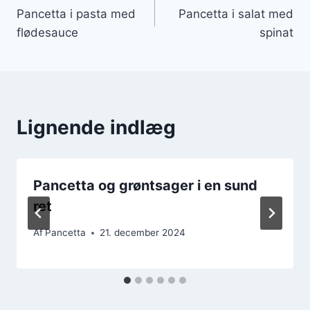
Pancetta i pasta med
Pancetta i salat med
flødesauce
spinat
Lignende indlæg
Pancetta og grøntsager i en sund
ret
Af
Pancetta
21. december 2024