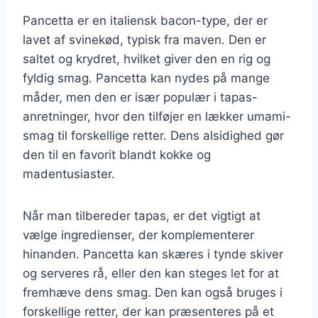
Pancetta er en italiensk bacon-type, der er
lavet af svinekød, typisk fra maven. Den er
saltet og krydret, hvilket giver den en rig og
fyldig smag. Pancetta kan nydes på mange
måder, men den er især populær i tapas-
anretninger, hvor den tilføjer en lækker umami-
smag til forskellige retter. Dens alsidighed gør
den til en favorit blandt kokke og
madentusiaster.
Når man tilbereder tapas, er det vigtigt at
vælge ingredienser, der komplementerer
hinanden. Pancetta kan skæres i tynde skiver
og serveres rå, eller den kan steges let for at
fremhæve dens smag. Den kan også bruges i
forskellige retter, der kan præsenteres på et