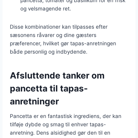
pancetta, tomater og basilikum for en frisk
og velsmagende ret.
Disse kombinationer kan tilpasses efter
sæsonens råvarer og dine gæsters
præferencer, hvilket gør tapas-anretningen
både personlig og indbydende.
Afsluttende tanker om
pancetta til tapas-
anretninger
Pancetta er en fantastisk ingrediens, der kan
tilføje dybde og smag til enhver tapas-
anretning. Dens alsidighed gør den til en