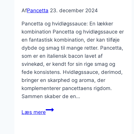
Af
Pancetta
23. december 2024
Pancetta og hvidløgssauce: En lækker
kombination Pancetta og hvidløgssauce er
en fantastisk kombination, der kan tilføje
dybde og smag til mange retter. Pancetta,
som er en italiensk bacon lavet af
svinekød, er kendt for sin rige smag og
fede konsistens. Hvidløgssauce, derimod,
bringer en skarphed og aroma, der
komplementerer pancettaens rigdom.
Sammen skaber de en…
Pancetta
Læs mere
og
hvidløgssauce
opskrift