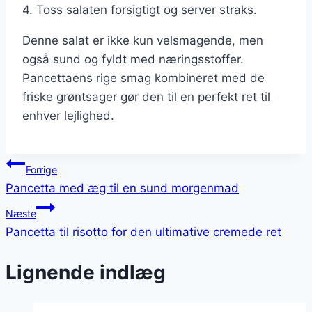
4. Toss salaten forsigtigt og server straks.
Denne salat er ikke kun velsmagende, men
også sund og fyldt med næringsstoffer.
Pancettaens rige smag kombineret med de
friske grøntsager gør den til en perfekt ret til
enhver lejlighed.
Indlægsnavigation
Forrige
Pancetta med æg til en sund morgenmad
Næste
Pancetta til risotto for den ultimative cremede ret
Lignende indlæg