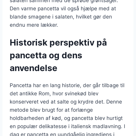
salaten sammen med de sprøde grøntsager.
Den varme pancetta vil også hjælpe med at
blande smagene i salaten, hvilket gør den
endnu mere lækker.
Historisk perspektiv på
pancetta og dens
anvendelse
Pancetta har en lang historie, der går tilbage til
det antikke Rom, hvor svinekød blev
konserveret ved at salte og krydre det. Denne
metode blev brugt for at forlænge
holdbarheden af kød, og pancetta blev hurtigt
en populær delikatesse i italiensk madlavning. I
dag er pancetta en uundgåelig ingrediens i