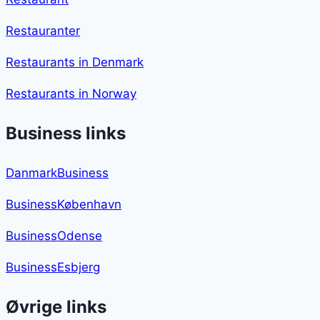
Restauranter
Restaurants in Denmark
Restaurants in Norway
Business links
DanmarkBusiness
BusinessKøbenhavn
BusinessOdense
BusinessEsbjerg
Øvrige links