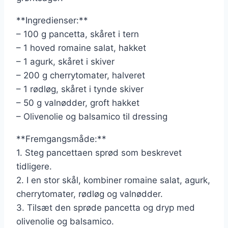
**Ingredienser:**
– 100 g pancetta, skåret i tern
– 1 hoved romaine salat, hakket
– 1 agurk, skåret i skiver
– 200 g cherrytomater, halveret
– 1 rødløg, skåret i tynde skiver
– 50 g valnødder, groft hakket
– Olivenolie og balsamico til dressing
**Fremgangsmåde:**
1. Steg pancettaen sprød som beskrevet
tidligere.
2. I en stor skål, kombiner romaine salat, agurk,
cherrytomater, rødløg og valnødder.
3. Tilsæt den sprøde pancetta og dryp med
olivenolie og balsamico.