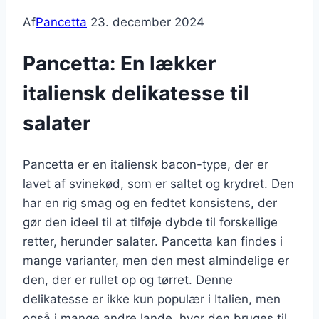
Af
Pancetta
23. december 2024
Pancetta: En lækker
italiensk delikatesse til
salater
Pancetta er en italiensk bacon-type, der er
lavet af svinekød, som er saltet og krydret. Den
har en rig smag og en fedtet konsistens, der
gør den ideel til at tilføje dybde til forskellige
retter, herunder salater. Pancetta kan findes i
mange varianter, men den mest almindelige er
den, der er rullet op og tørret. Denne
delikatesse er ikke kun populær i Italien, men
også i mange andre lande, hvor den bruges til