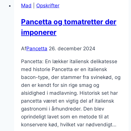
Mad
|
Opskrifter
Pancetta og tomatretter der
imponerer
Af
Pancetta
26. december 2024
Pancetta: En lækker italiensk delikatesse
med historie Pancetta er en italiensk
bacon-type, der stammer fra svinekød, og
den er kendt for sin rige smag og
alsidighed i madlavning. Historisk set har
pancetta været en vigtig del af italiensk
gastronomi i århundreder. Den blev
oprindeligt lavet som en metode til at
konservere kød, hvilket var nødvendigt…