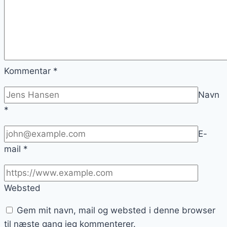
Kommentar
*
Navn
*
E-
mail
*
Websted
Gem mit navn, mail og websted i denne browser
til næste gang jeg kommenterer.