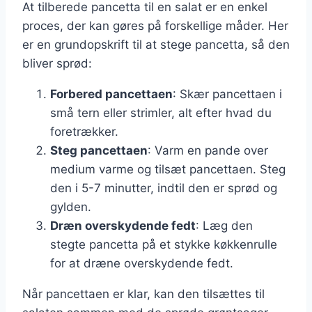
At tilberede pancetta til en salat er en enkel
proces, der kan gøres på forskellige måder. Her
er en grundopskrift til at stege pancetta, så den
bliver sprød:
Forbered pancettaen
: Skær pancettaen i
små tern eller strimler, alt efter hvad du
foretrækker.
Steg pancettaen
: Varm en pande over
medium varme og tilsæt pancettaen. Steg
den i 5-7 minutter, indtil den er sprød og
gylden.
Dræn overskydende fedt
: Læg den
stegte pancetta på et stykke køkkenrulle
for at dræne overskydende fedt.
Når pancettaen er klar, kan den tilsættes til